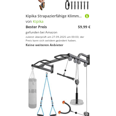
Kipika Strapazierfähige Klimmzugstange zur Wandmontage, klimmzugstange türrahmen fürs Homegym, Multifunktionale Tragbare Fitness-Türstange, klimmzugstange türrahmenl belastbar bis zu 200 Kg
von
Kipika
Bester Preis
59,99 €
gefunden bei
Amazon
zuletzt überprüft am 27.09.2025 um 00:03; der
Preis kann sich seitdem geändert haben.
Keine weiteren Anbieter