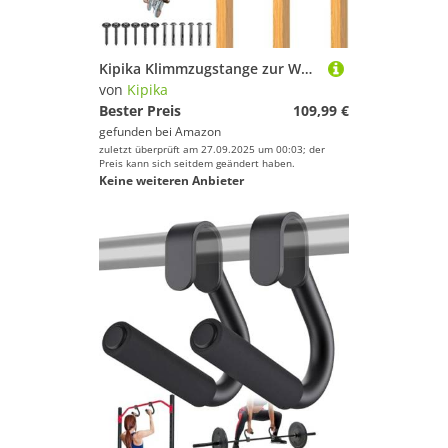
Kipika Klimmzugstange zur Wandmontage, Multi-Grip-Klimmzugstange, Heim-Fitness-Studio, Trainingsstange für Krafttraining, Körpertraining, Heim-Fitness-System
von
Kipika
Bester Preis
109,99 €
gefunden bei
Amazon
zuletzt überprüft am 27.09.2025 um 00:03; der
Preis kann sich seitdem geändert haben.
Keine weiteren Anbieter