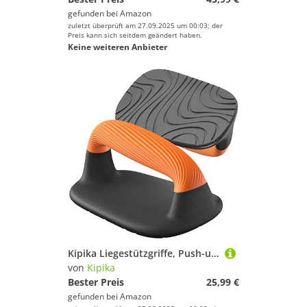
gefunden bei
Amazon
zuletzt überprüft am 27.09.2025 um 00:03; der
Preis kann sich seitdem geändert haben.
Keine weiteren Anbieter
Kipika Liegestützgriffe, Push-up handles, Push-up bars Soft Handles, Anti-Rutsch-Polster an der Unterseite, Schwarz & Orange, Set of 2 für zuhause
von
Kipika
Bester Preis
25,99 €
gefunden bei
Amazon