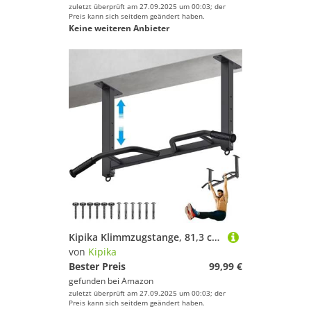
zuletzt überprüft am 27.09.2025 um 00:03; der
Preis kann sich seitdem geändert haben.
Keine weiteren Anbieter
Kipika Klimmzugstange, 81,3 cm, Deckenmontage, strapazierfähig, verstellbar, multifunktional, Klimmzugstange, Heim-Fitnessstudio, Workout-System, mit Boxsack-Aufhänger und Widerstandsbändern, Training
von
Kipika
Bester Preis
99,99 €
gefunden bei
Amazon
zuletzt überprüft am 27.09.2025 um 00:03; der
Preis kann sich seitdem geändert haben.