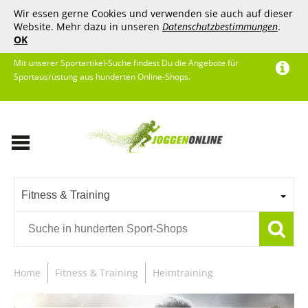
Wir essen gerne Cookies und verwenden sie auch auf dieser
Website. Mehr dazu in unseren
Datenschutzbestimmungen
.
OK
Mit unserer Sportartikel-Suche findest Du die Angebote für
Sportausrüstung aus hunderten Online-Shops.
Fitness & Training
Home
Fitness & Training
Heimtraining