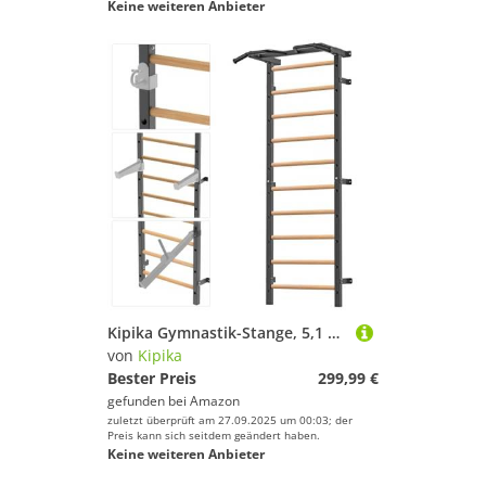
Keine weiteren Anbieter
Kipika Gymnastik-Stange, 5,1 x 5,1 cm, schwedische Leiter mit 2,5 cm Loch, Wandmontage, Klimmzugstange, Leiter, Aufhängungstrainer, Massivholzgriffe, Gymnastik-Trainingsstange für Zuhause, Wand,
von
Kipika
Bester Preis
299,99 €
gefunden bei
Amazon
zuletzt überprüft am 27.09.2025 um 00:03; der
Preis kann sich seitdem geändert haben.
Keine weiteren Anbieter