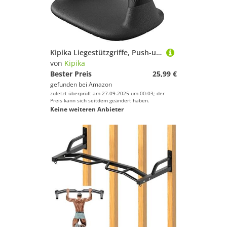
Kipika Liegestützgriffe, Push-up handles, Push-up bars aus Weichem Kunststoff, Anti-Rutsch-Polster an der Unterseite, Krafttrainingsgeräte für Muskeltraining
von
Kipika
Bester Preis
25,99 €
gefunden bei
Amazon
zuletzt überprüft am 27.09.2025 um 00:03; der
Preis kann sich seitdem geändert haben.
Keine weiteren Anbieter