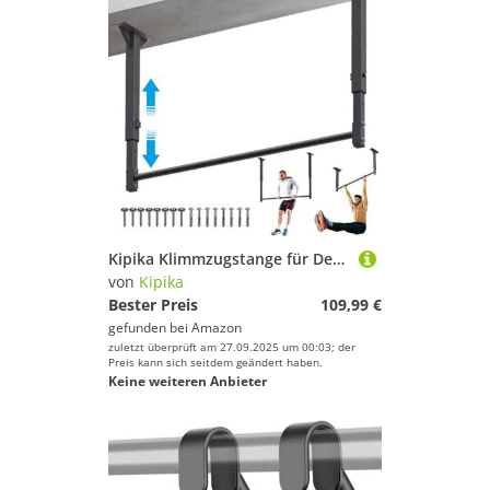
Kipika Klimmzugstange für Deckenmontage, 121,9 cm, robuste Stahl-Klimmzugstange mit 4-stufiger Höhenverstellung, stabil, langlebig und, 227 kg Kapazität
von
Kipika
Bester Preis
109,99 €
gefunden bei
Amazon
zuletzt überprüft am 27.09.2025 um 00:03; der
Preis kann sich seitdem geändert haben.
Keine weiteren Anbieter