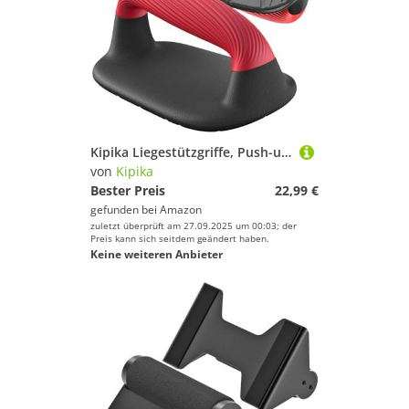
Kipika Liegestützgriffe, Push-up Handles, Push-up Bars aus Weichem Kunststoff, Anti-Rutsch-Polster an der Unterseite, Schwarz-Rot, 2 Stück
von
Kipika
Bester Preis
22,99 €
gefunden bei
Amazon
zuletzt überprüft am 27.09.2025 um 00:03; der
Preis kann sich seitdem geändert haben.
Keine weiteren Anbieter