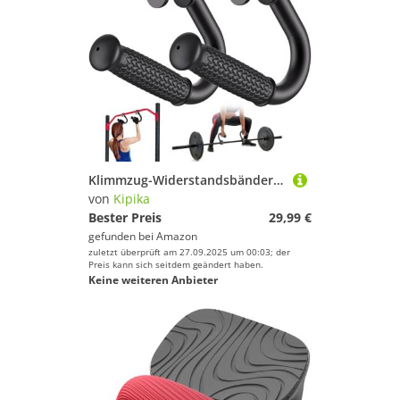
Klimmzug-Widerstandsbänder-Griffe, rutschfeste Gummi-Griffbefestigung für Klimmzugstangen, Langhanteln und Widerstandsbänder, robuste Stretch-Befestigungsgriffe für Heim-Fitness-Workouts, 2 Stück
von
Kipika
Bester Preis
29,99 €
gefunden bei
Amazon
zuletzt überprüft am 27.09.2025 um 00:03; der
Preis kann sich seitdem geändert haben.
Keine weiteren Anbieter