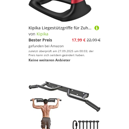
Kipika Liegestützgriffe für Zuhause – Push-Up Bars mit Anti-Rutsch-Unterseite,Soft Handles,Schwarz Rot Set of 2
von
Kipika
Bester Preis
17,99 €
22,99 €
gefunden bei
Amazon
zuletzt überprüft am 27.09.2025 um 00:03; der
Preis kann sich seitdem geändert haben.
Keine weiteren Anbieter