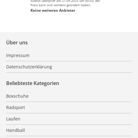
zuletzt überprüft am 27.09.2025 um 00:03; der
Preis kann sich seitdem geändert haben.
Keine weiteren Anbieter
Über uns
Impressum
Datenschutzerklärung
Beliebteste Kategorien
Boxschuhe
Radsport
Laufen
Handball