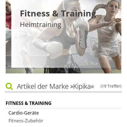
Fitness & Training
Heimtraining
Artikel der Marke
»Kipika«
(19 Treffer)
FITNESS & TRAINING
Cardio-Geräte
Fitness-Zubehör