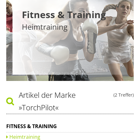
Fitness & Training
Heimtraining
Artikel der Marke
(2 Treffer)
»TorchPilot«
FITNESS & TRAINING
Heimtraining