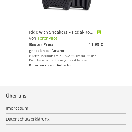
Ride with Sneakers – Pedal-Konverter, kompatibel mit Peloton Bike & Bike+, Ersatz-Fahrradpedale für Normale Schuhe, Flache Plattform, Clipless-Pedal-Upgrade, Zubehör für Heimtrainer
von
TorchPilot
Bester Preis
11,99 €
gefunden bei
Amazon
zuletzt überprüft am 27.09.2025 um 00:03; der
Preis kann sich seitdem geändert haben.
Keine weiteren Anbieter
Über uns
Impressum
Datenschutzerklärung