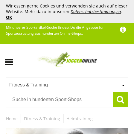
Wir essen gerne Cookies und verwenden sie auch auf dieser
Website. Mehr dazu in unseren
Datenschutzbestimmungen
.
OK
Mit unserer Sportartikel-Suche findest Du die Angebote für
Sportausrüstung aus hunderten Online-Shops.
Fitness & Training
Home
Fitness & Training
Heimtraining