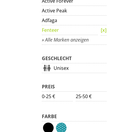
Active Forever
Active Peak
Adfaga
Fenteer
» Alle Marken anzeigen
GESCHLECHT
Unisex
PREIS
0-25 €
25-50 €
FARBE