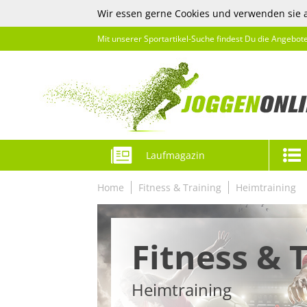
Wir essen gerne Cookies und verwenden sie 
Mit unserer Sportartikel-Suche findest Du die Angebot
Laufmagazin
Home
Fitness & Training
Heimtraining
Fitness & 
Heimtraining