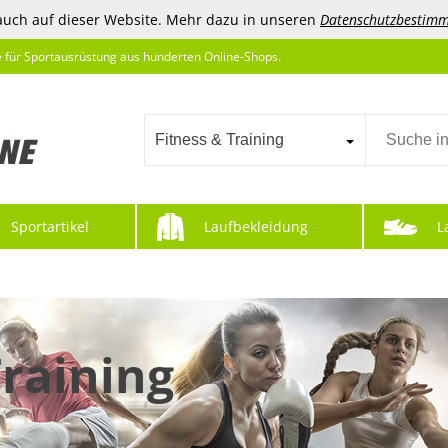
auch auf dieser Website. Mehr dazu in unseren
Datenschutzbestim
e für Sportausrüstung aus hunderten Online-Shops.
Fitness & Training
Sportartikel
Laufbekleidung
L
Training