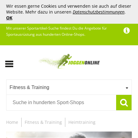
Wir essen gerne Cookies und verwenden sie auch auf dieser
Website. Mehr dazu in unseren
Datenschutzbestimmungen
.
OK
Mit unserer Sportartikel-Suche findest Du die Angebote für
Sportausrüstung aus hunderten Online-Shops.
Fitness & Training
Home
Fitness & Training
Heimtraining