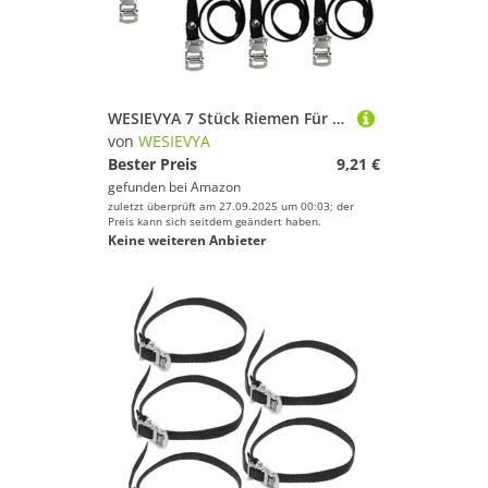
WESIEVYA 7 Stück Riemen Für Heimtrainer Fahrrad Fußpedalriemen Fahrrad Befestigungsgurt Pedalriemen Mit Klemmverschluss Verstellbare Pedalriemen Anti Rutsch Schwarz
von
WESIEVYA
Bester Preis
9,21 €
gefunden bei
Amazon
zuletzt überprüft am 27.09.2025 um 00:03; der
Preis kann sich seitdem geändert haben.
Keine weiteren Anbieter