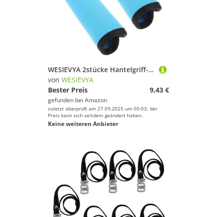
WESIEVYA 2stücke Hantelgriff-Pads rutschfeste Neopren-Beschichtung Für Fitnessgeräte Abnehmbar Und Leicht Zu Reinigen Für Hanteln Klimmzugstangen Und Gewichtheben
von
WESIEVYA
Bester Preis
9,43 €
gefunden bei
Amazon
zuletzt überprüft am 27.09.2025 um 00:03; der
Preis kann sich seitdem geändert haben.
Keine weiteren Anbieter