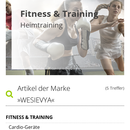
Fitness & Training
Heimtraining
Artikel der Marke
(5 Treffer)
»WESIEVYA«
FITNESS & TRAINING
Cardio-Geräte