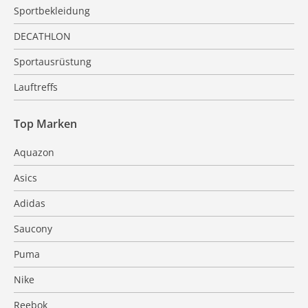
Sportbekleidung
DECATHLON
Sportausrüstung
Lauftreffs
Top Marken
Aquazon
Asics
Adidas
Saucony
Puma
Nike
Reebok