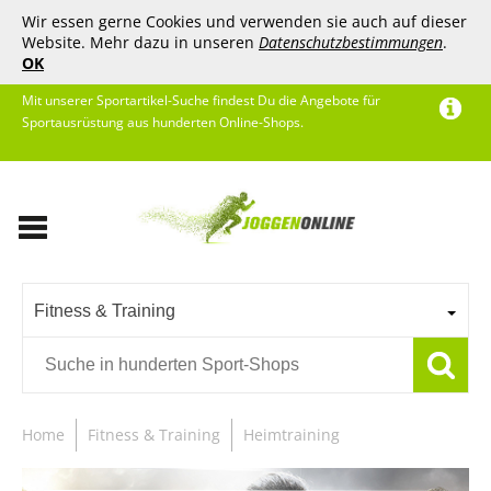
Wir essen gerne Cookies und verwenden sie auch auf dieser
Website. Mehr dazu in unseren
Datenschutzbestimmungen
.
OK
Mit unserer Sportartikel-Suche findest Du die Angebote für
Sportausrüstung aus hunderten Online-Shops.
Fitness & Training
Home
Fitness & Training
Heimtraining