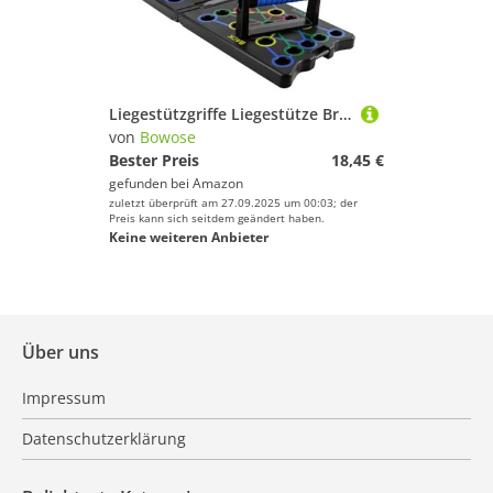
Liegestützgriffe Liegestütze Brett, Faltbares Liegestütze Brett, 24 IN 1 Multifunktionales Push Up Board mit Handgriff, Fitness Liegestützständer Übungsbrett für Muskeltraining Effektiv Formen
von
Bowose
Bester Preis
18,45 €
gefunden bei
Amazon
zuletzt überprüft am 27.09.2025 um 00:03; der
Preis kann sich seitdem geändert haben.
Keine weiteren Anbieter
Über uns
Impressum
Datenschutzerklärung