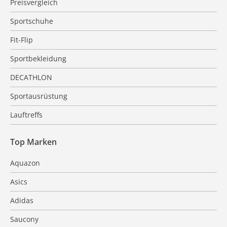
Preisvergleich
Sportschuhe
Fit-Flip
Sportbekleidung
DECATHLON
Sportausrüstung
Lauftreffs
Top Marken
Aquazon
Asics
Adidas
Saucony