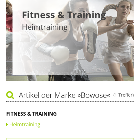
Fitness & Training
Heimtraining
Artikel der Marke
»Bowose«
(1 Treffer)
FITNESS & TRAINING
Heimtraining