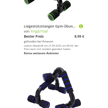
Liegestützstangen Gym-Übungsgeräte Fitness 1 Paar Liegestützgriffe mit gepolstertem Schaumstoffgriff und rutschfester, stabiler Struktur Liegestützstangen für Männer und Frauen (Grün)
von
YingErTool
Bester Preis
8,99 €
gefunden bei
Amazon
zuletzt überprüft am 27.09.2025 um 00:03; der
Preis kann sich seitdem geändert haben.
Keine weiteren Anbieter