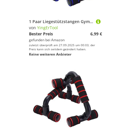
1 Paar Liegestützstangen Gym-Übungsgeräte Fitness Liegestützgriffe mit Gepolstertem Schaumstoffgriff und Rutschfester, Stabiler Struktur Liegestützstangen für Männer und Frauen (Blau)
von
YingErTool
Bester Preis
6,99 €
gefunden bei
Amazon
zuletzt überprüft am 27.09.2025 um 00:03; der
Preis kann sich seitdem geändert haben.
Keine weiteren Anbieter