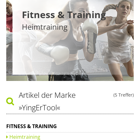
Fitness & Training
Heimtraining
Artikel der Marke
(5 Treffer)
»YingErTool«
FITNESS & TRAINING
Heimtraining