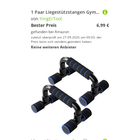
1 Paar Liegestützstangen Gym-Übungsgeräte Fitness Liegestützgriffe mit Gepolstertem Schaumstoffgriff und Rutschfester, Stabiler Struktur Liegestützstangen für Männer und Frauen (Rot)
von
YingErTool
Bester Preis
6,99 €
gefunden bei
Amazon
zuletzt überprüft am 27.09.2025 um 00:03; der
Preis kann sich seitdem geändert haben.
Keine weiteren Anbieter