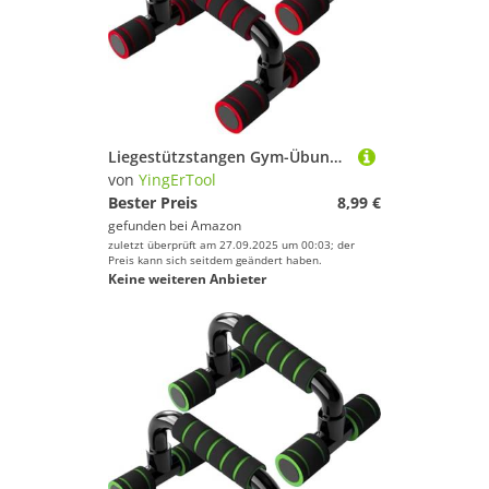
Liegestützstangen Gym-Übungsgeräte Fitness 1 Paar Liegestützgriffe mit gepolstertem Schaumstoffgriff und rutschfester, stabiler Struktur Liegestützstangen für Männer und Frauen (Rot)
von
YingErTool
Bester Preis
8,99 €
gefunden bei
Amazon
zuletzt überprüft am 27.09.2025 um 00:03; der
Preis kann sich seitdem geändert haben.
Keine weiteren Anbieter