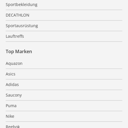
Sportbekleidung
DECATHLON
Sportausrüstung
Lauftreffs
Top Marken
Aquazon
Asics
Adidas
Saucony
Puma
Nike
Reebok