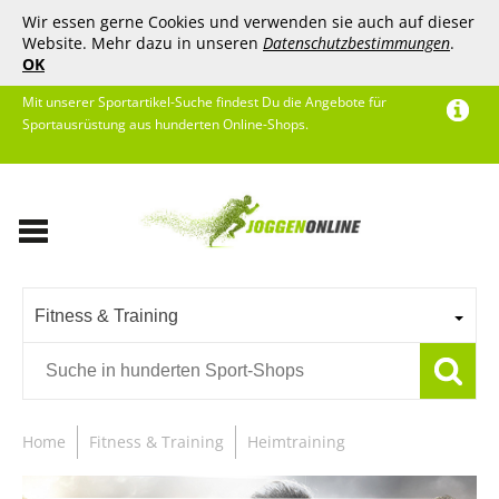
Wir essen gerne Cookies und verwenden sie auch auf dieser
Website. Mehr dazu in unseren
Datenschutzbestimmungen
.
OK
Mit unserer Sportartikel-Suche findest Du die Angebote für
Sportausrüstung aus hunderten Online-Shops.
Fitness & Training
Home
Fitness & Training
Heimtraining