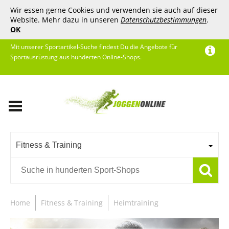
Wir essen gerne Cookies und verwenden sie auch auf dieser
Website. Mehr dazu in unseren
Datenschutzbestimmungen
.
OK
Mit unserer Sportartikel-Suche findest Du die Angebote für
Sportausrüstung aus hunderten Online-Shops.
Fitness & Training
Home
Fitness & Training
Heimtraining