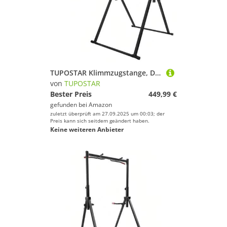
TUPOSTAR Klimmzugstange, Dreieckige Klimmzugstation, Mit VerstäRktem Rohr, Multifunktionale, HöHenverstellbare Klimmzugstange, Freistehend, FüR Das Heim-Fitnessstudio,Grau
von
TUPOSTAR
Bester Preis
449,99 €
gefunden bei
Amazon
zuletzt überprüft am 27.09.2025 um 00:03; der
Preis kann sich seitdem geändert haben.
Keine weiteren Anbieter