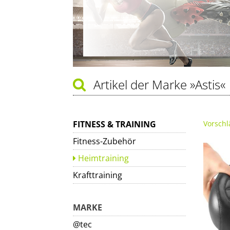
Artikel der Marke
»Astis«
FITNESS & TRAINING
Vorschl
Fitness-Zubehör
Heimtraining
Krafttraining
MARKE
@tec