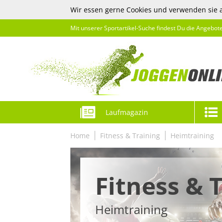
Wir essen gerne Cookies und verwenden sie 
Mit unserer Sportartikel-Suche findest Du die Angebot
Laufmagazin
Home
Fitness & Training
Heimtraining
Fitness & 
Heimtraining