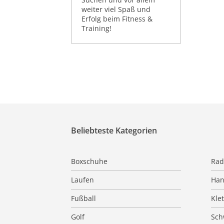
weiter viel Spaß und
Erfolg beim Fitness &
Training!
Beliebteste Kategorien
Boxschuhe
Rad
Laufen
Han
Fußball
Kle
Golf
Sc