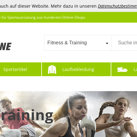
auch auf dieser Website. Mehr dazu in unseren
Datenschutzbestim
e für Sportausrüstung aus hunderten Online-Shops.
Fitness & Training
Sportartikel
Laufbekleidung
L
Training