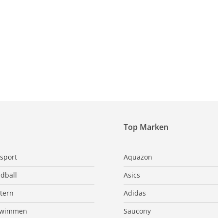
Top Marken
sport
Aquazon
dball
Asics
ttern
Adidas
hwimmen
Saucony