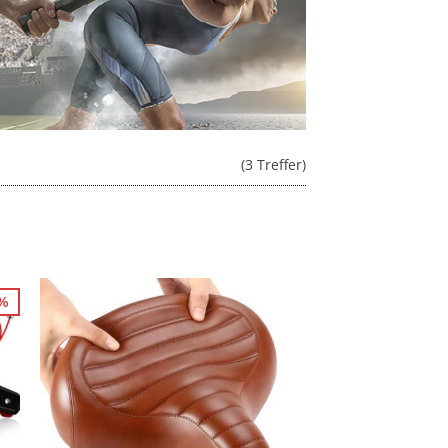
(3 Treffer)
6%