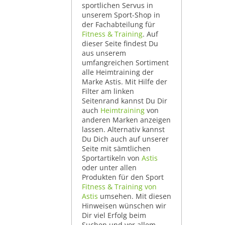
sportlichen Servus in
unserem Sport-Shop in
der Fachabteilung für
Fitness & Training
. Auf
dieser Seite findest Du
aus unserem
umfangreichen Sortiment
alle Heimtraining der
Marke Astis. Mit Hilfe der
Filter am linken
Seitenrand kannst Du Dir
auch
Heimtraining
von
anderen Marken anzeigen
lassen. Alternativ kannst
Du Dich auch auf unserer
Seite mit sämtlichen
Sportartikeln von
Astis
oder unter allen
Produkten für den Sport
Fitness & Training von
Astis
umsehen. Mit diesen
Hinweisen wünschen wir
Dir viel Erfolg beim
Suchen und vor allem