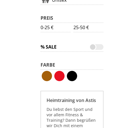
Unisex
PREIS
0-25 €
25-50 €
% SALE
FARBE
Heimtraining von Astis
Du liebst den Sport und
vor allem Fitness &
Training? Dann begrüßen
wir Dich mit einem