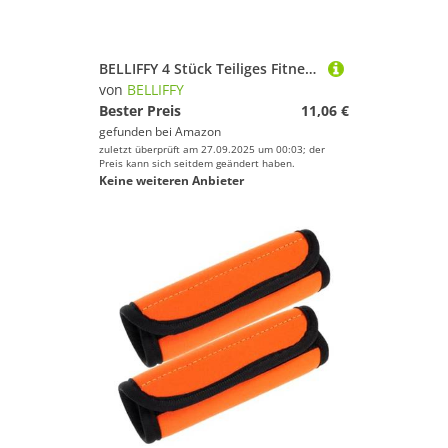
BELLIFFY 4 Stück Teiliges Fitnessgerät Ersatzrollen aus Langlebigem Kunststoff Leise Laufbandrollen für Heimtrainer und Gym Zubehör Einfache Mobilität und Zuverlässige Funktion für
von
BELLIFFY
Bester Preis
11,06 €
gefunden bei
Amazon
zuletzt überprüft am 27.09.2025 um 00:03; der
Preis kann sich seitdem geändert haben.
Keine weiteren Anbieter