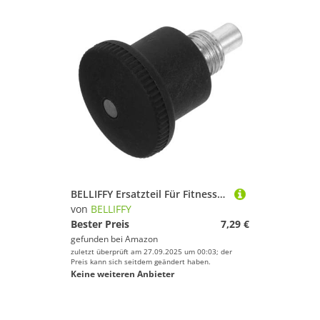
BELLIFFY Ersatzteil Für Fitnessgeräte Drehbarer Pull up Knopf Abs Material Höhenverstellbar Schwarz Zubehör Für Heimtrainer
von
BELLIFFY
Bester Preis
7,29 €
gefunden bei
Amazon
zuletzt überprüft am 27.09.2025 um 00:03; der
Preis kann sich seitdem geändert haben.
Keine weiteren Anbieter