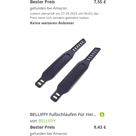
Bester Preis
7,55 €
gefunden bei
Amazon
zuletzt überprüft am 27.09.2025 um 00:03; der
Preis kann sich seitdem geändert haben.
Keine weiteren Anbieter
BELLIFFY Fußschlaufen Für Heimtrainer-Pedale Robust – Für Das Training Im Heim-fitnessstudio
von
BELLIFFY
Bester Preis
9,43 €
gefunden bei
Amazon