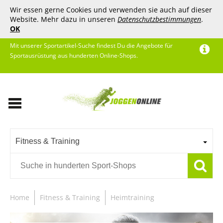
Wir essen gerne Cookies und verwenden sie auch auf dieser
Website. Mehr dazu in unseren
Datenschutzbestimmungen
.
OK
Mit unserer Sportartikel-Suche findest Du die Angebote für
Sportausrüstung aus hunderten Online-Shops.
Fitness & Training
Home
Fitness & Training
Heimtraining