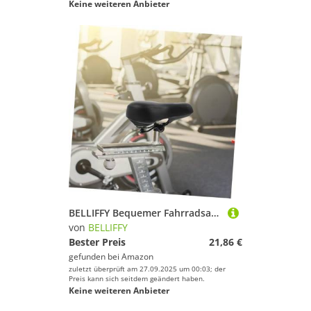
Keine weiteren Anbieter
BELLIFFY Bequemer Fahrradsattel für Heimtrainer mit Atmungsaktivem Hohldesign Weichem Pu Material und Hoher Elastizität Ergonomisches Sitzkissen für Damen und Herren Komfortabler Ersatz
von
BELLIFFY
Bester Preis
21,86 €
gefunden bei
Amazon
zuletzt überprüft am 27.09.2025 um 00:03; der
Preis kann sich seitdem geändert haben.
Keine weiteren Anbieter