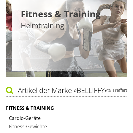
Fitness & Training
Heimtraining
Artikel der Marke
»BELLIFFY«
(9 Treffer)
FITNESS & TRAINING
Cardio-Geräte
Fitness-Gewichte