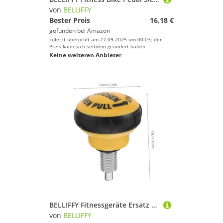
von
BELLIFFY
Bester Preis
16,18 €
gefunden bei
Amazon
zuletzt überprüft am 27.09.2025 um 00:03; der
Preis kann sich seitdem geändert haben.
Keine weiteren Anbieter
BELLIFFY Fitnessgeräte Ersatz Pull Pin Federknopf Kugelförmiger Drehknopf für Heimtrainer Höhenverstellung Vielseitig Kompatibel Robust Einfache Montage für Fitnessbike Krafttraining
von
BELLIFFY