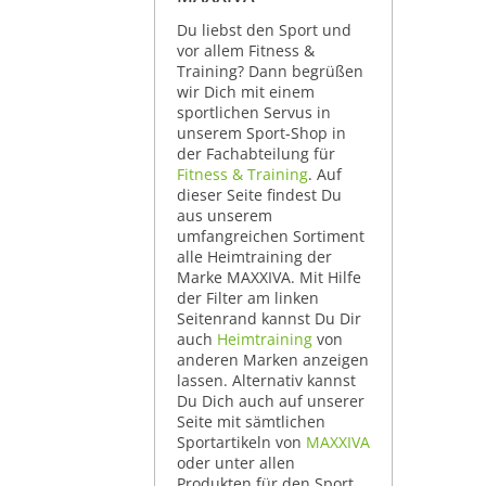
Du liebst den Sport und
vor allem Fitness &
Training? Dann begrüßen
wir Dich mit einem
sportlichen Servus in
unserem Sport-Shop in
der Fachabteilung für
Fitness & Training
. Auf
dieser Seite findest Du
aus unserem
umfangreichen Sortiment
alle Heimtraining der
Marke MAXXIVA. Mit Hilfe
der Filter am linken
Seitenrand kannst Du Dir
auch
Heimtraining
von
anderen Marken anzeigen
lassen. Alternativ kannst
Du Dich auch auf unserer
Seite mit sämtlichen
Sportartikeln von
MAXXIVA
oder unter allen
Produkten für den Sport