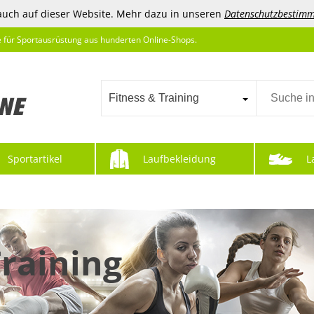
auch auf dieser Website. Mehr dazu in unseren
Datenschutzbestim
e für Sportausrüstung aus hunderten Online-Shops.
Fitness & Training
Sportartikel
Laufbekleidung
L
Training