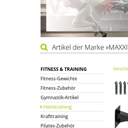
Artikel der Marke
»MAXXI
FITNESS & TRAINING
Vorschl
Fitness-Gewichte
Fitness-Zubehör
Gymnastik-Artikel
Heimtraining
Krafttraining
Pilates-Zubehör