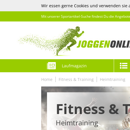
Wir essen gerne Cookies und verwenden sie 
Mit unserer Sportartikel-Suche findest Du die Angebot
Laufmagazin
Home
Fitness & Training
Heimtraining
Fitness & 
Heimtraining