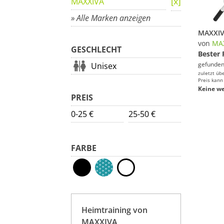
MAXXIVA
» Alle Marken anzeigen
von
MA
GESCHLECHT
Bester 
gefunden
Unisex
zuletzt üb
Preis kann
Keine we
PREIS
0-25 €
25-50 €
FARBE
Heimtraining von
MAXXIVA