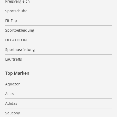
Preisvergleich
Sportschuhe
Fit-Flip
Sportbekleidung
DECATHLON
Sportausrüstung
Lauftreffs
Top Marken
Aquazon
Asics
Adidas
Saucony