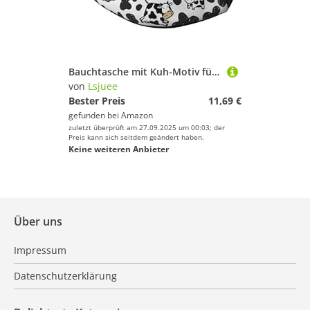
Bauchtasche mit Kuh-Motiv für Männer und Frauen, verstellbare Gürteltasche, lässige Hüfttasche für Reisen, Partys, Festivals, Wandern, Laufen, Radfahren
von
Lsjuee
Bester Preis
11,69 €
gefunden bei
Amazon
zuletzt überprüft am 27.09.2025 um 00:03; der
Preis kann sich seitdem geändert haben.
Keine weiteren Anbieter
Über uns
Impressum
Datenschutzerklärung