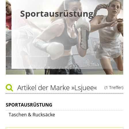
Sportausrüstung
Artikel der Marke
»Lsjuee«
(1 Treffer)
SPORTAUSRÜSTUNG
Taschen & Rucksäcke