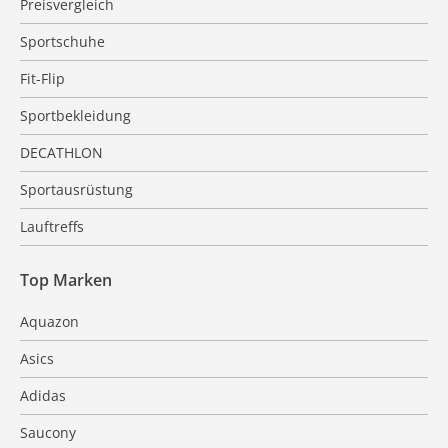
Preisvergleich
Sportschuhe
Fit-Flip
Sportbekleidung
DECATHLON
Sportausrüstung
Lauftreffs
Top Marken
Aquazon
Asics
Adidas
Saucony