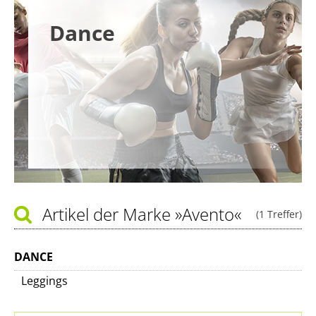
Dance
Artikel der Marke
»Avento«
(1 Treffer)
DANCE
Leggings