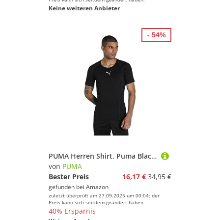
Keine weiteren Anbieter
- 54%
PUMA Herren Shirt, Puma Black, EU 44-46
von
PUMA
Bester Preis
16,17 €
34,95 €
gefunden bei
Amazon
zuletzt überprüft am 27.09.2025 um 00:04; der
Preis kann sich seitdem geändert haben.
40% Ersparnis