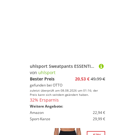
uhlsport Sweatpants ESSENTIAL PRO PANTS
von
uhlsport
Bester Preis
20,53 €
49,99 €
gefunden bei
OTTO
zuletzt überprüft am 08.08.2026 um 01:16; der
Preis kann sich seitdem geändert haben.
32% Ersparnis
Weitere Angebote:
Amazon
22,94 €
Sport-Kanze
29,99 €