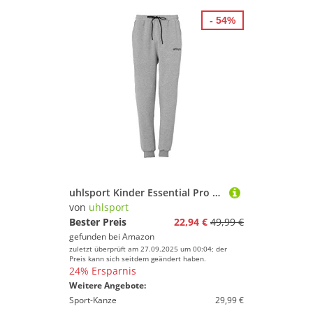
- 54%
uhlsport Kinder Essential Pro Hose, Dark grau Melange, 152
von
uhlsport
Bester Preis
22,94 €
49,99 €
gefunden bei
Amazon
zuletzt überprüft am 27.09.2025 um 00:04; der
Preis kann sich seitdem geändert haben.
24% Ersparnis
Weitere Angebote:
Sport-Kanze
29,99 €