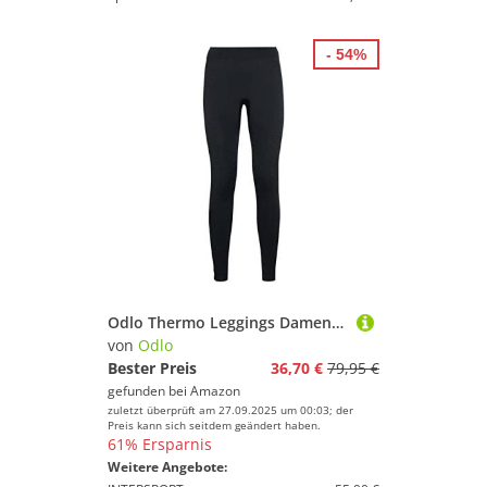
- 54%
Odlo Thermo Leggings Damen Performance Warm I Thermounterwäsche I Warme Skiunterwäsche Lange Thermohose I Damen
von
Odlo
Bester Preis
36,70 €
79,95 €
gefunden bei
Amazon
zuletzt überprüft am 27.09.2025 um 00:03; der
Preis kann sich seitdem geändert haben.
61% Ersparnis
Weitere Angebote: