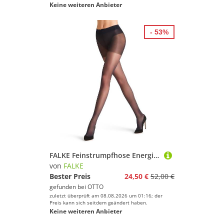
Keine weiteren Anbieter
- 53%
FALKE Feinstrumpfhose Energize Strumpfhose 15 15 DEN (1 St) mit starker Kompression & Shaping-Effekt
von
FALKE
Bester Preis
24,50 €
52,00 €
gefunden bei
OTTO
zuletzt überprüft am 08.08.2026 um 01:16; der
Preis kann sich seitdem geändert haben.
Keine weiteren Anbieter