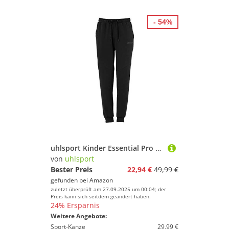
- 54%
uhlsport Kinder Essential Pro Hose, schwarz, 152
von
uhlsport
Bester Preis
22,94 €
49,99 €
gefunden bei
Amazon
zuletzt überprüft am 27.09.2025 um 00:04; der
Preis kann sich seitdem geändert haben.
24% Ersparnis
Weitere Angebote:
Sport-Kanze
29,99 €