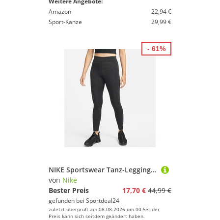
Weitere Angebote:
Amazon
22,94 €
Sport-Kanze
29,99 €
- 61%
NIKE Sportswear Tanz-Leggings mit hohem Bund Damen black XS
von
Nike
Bester Preis
17,70 €
44,99 €
gefunden bei
Sportdeal24
zuletzt überprüft am 08.08.2026 um 00:53; der
Preis kann sich seitdem geändert haben.