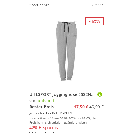
Sport-Kanze
29,99 €
- 65%
UHLSPORT Jogginghose ESSENTIAL PRO Kids
von
uhlsport
Bester Preis
17,50 €
49,99 €
gefunden bei
INTERSPORT
zuletzt überprüft am 08.08.2026 um 01:03; der
Preis kann sich seitdem geändert haben.
42% Ersparnis