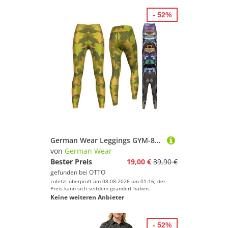
- 52%
German Wear Leggings GYM-8038 Camo Leggings dehnbar für Sport Yoga Gymnastik Training Tanz freizeit
von
German Wear
Bester Preis
19,00 €
39,90 €
gefunden bei
OTTO
zuletzt überprüft am 08.08.2026 um 01:16; der
Preis kann sich seitdem geändert haben.
Keine weiteren Anbieter
- 52%