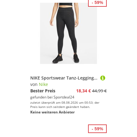
- 59%
NIKE Sportswear Tanz-Leggings mit hohem Bund Damen black S
von
Nike
Bester Preis
18,34 €
44,99 €
gefunden bei
Sportdeal24
zuletzt überprüft am 08.08.2026 um 00:53; der
Preis kann sich seitdem geändert haben.
Keine weiteren Anbieter
- 59%