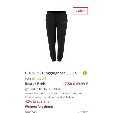
- 65%
UHLSPORT Jogginghose ESSENTIAL PRO Kids
von
uhlsport
Bester Preis
17,50 €
49,99 €
gefunden bei
INTERSPORT
zuletzt überprüft am 08.08.2026 um 01:03; der
Preis kann sich seitdem geändert haben.
42% Ersparnis
Weitere Angebote:
Amazon
22,94 €