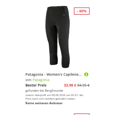
- 60%
Patagonia - Women's Capilene ThermWgt Boot Length Bottoms - Kunstfaserunterwäsche Gr XL schwarz
von
Patagonia
Bester Preis
33,98 €
84,95 €
gefunden bei
Bergfreunde
zuletzt überprüft am 08.08.2026 um 00:37; der
Preis kann sich seitdem geändert haben.
Keine weiteren Anbieter