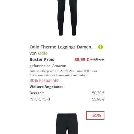
Odlo Thermo Leggings Damen Performance Warm I Thermounterwäsche I Warme Skiunterwäsche Lange Thermohose I Damen
von
Odlo
Bester Preis
38,99 €
79,95 €
gefunden bei
Amazon
zuletzt überprüft am 27.09.2025 um 00:03; der
Preis kann sich seitdem geändert haben.
30% Ersparnis
Weitere Angebote:
Bergzeit
50,30 €
INTERSPORT
55,90 €
- 51%