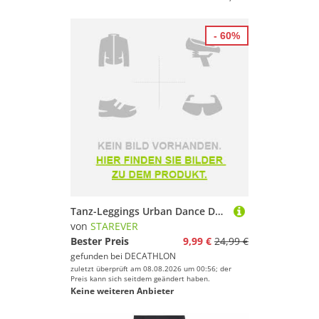
- 60%
Tanz-Leggings Urban Dance Damen hoher Taillenbund - schwarz mit print
von
STAREVER
Bester Preis
9,99 €
24,99 €
gefunden bei
DECATHLON
zuletzt überprüft am 08.08.2026 um 00:56; der
Preis kann sich seitdem geändert haben.
Keine weiteren Anbieter