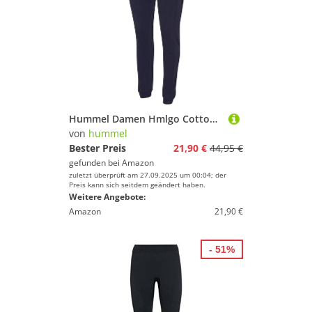
Hummel Damen Hmlgo Cotton Pants Woman Hose, Marine, XXL EU
von
hummel
Bester Preis
21,90 €
44,95 €
gefunden bei
Amazon
zuletzt überprüft am 27.09.2025 um 00:04; der
Preis kann sich seitdem geändert haben.
Weitere Angebote:
Amazon
21,90 €
- 51%