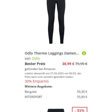
Odlo Thermo Leggings Damen Performance Warm I Thermounterwäsche I Warme Skiunterwäsche Lange Thermohose I Damen
von
Odlo
Bester Preis
38,99 €
79,95 €
gefunden bei
Amazon
zuletzt überprüft am 27.09.2025 um 00:03; der
Preis kann sich seitdem geändert haben.
30% Ersparnis
Weitere Angebote:
Bergzeit
50,30 €
INTERSPORT
55,90 €
- 51%