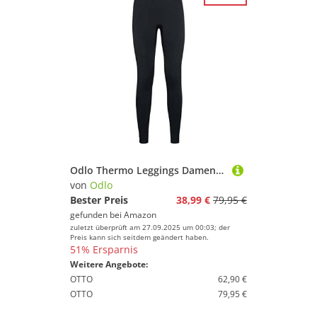
Odlo Thermo Leggings Damen Performance Warm I Thermounterwäsche I Warme Skiunterwäsche Lange Thermohose I Damen
von
Odlo
Bester Preis
38,99 €
79,95 €
gefunden bei
Amazon
zuletzt überprüft am 27.09.2025 um 00:03; der
Preis kann sich seitdem geändert haben.
51% Ersparnis
Weitere Angebote:
OTTO
62,90 €
OTTO
79,95 €