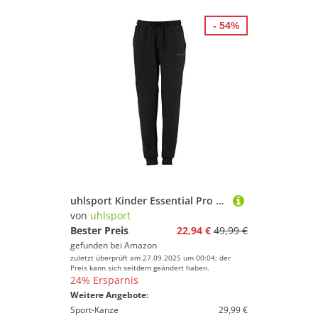
- 54%
uhlsport Kinder Essential Pro Hose, schwarz, 140
von
uhlsport
Bester Preis
22,94 €
49,99 €
gefunden bei
Amazon
zuletzt überprüft am 27.09.2025 um 00:04; der
Preis kann sich seitdem geändert haben.
24% Ersparnis
Weitere Angebote:
Sport-Kanze
29,99 €