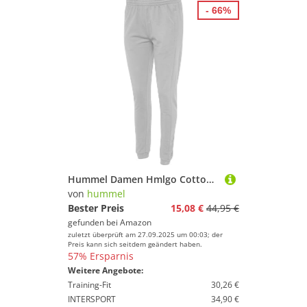
- 66%
Hummel Damen Hmlgo Cotton Pant Woman Hose, Grey Melange, XL EU
von
hummel
Bester Preis
15,08 €
44,95 €
gefunden bei
Amazon
zuletzt überprüft am 27.09.2025 um 00:03; der
Preis kann sich seitdem geändert haben.
57% Ersparnis
Weitere Angebote:
Training-Fit
30,26 €
INTERSPORT
34,90 €