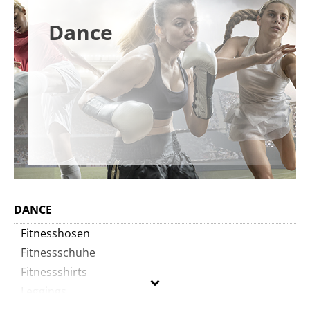
Dance
DANCE
Fitnesshosen
Fitnessschuhe
Fitnessshirts
Leggings