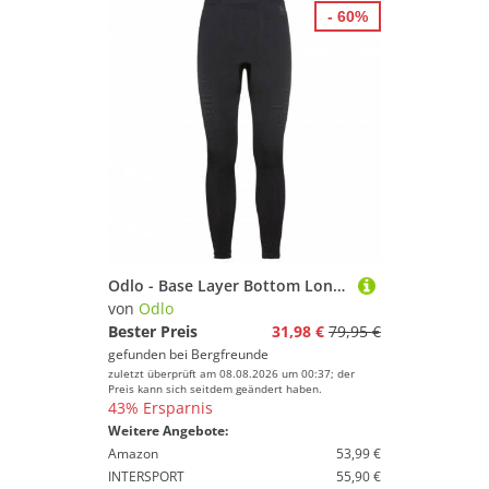
- 60%
Odlo - Base Layer Bottom Long Performance Warm Eco - Kunstfaserunterwäsche Gr XXL schwarz
von
Odlo
Bester Preis
31,98 €
79,95 €
gefunden bei
Bergfreunde
zuletzt überprüft am 08.08.2026 um 00:37; der
Preis kann sich seitdem geändert haben.
43% Ersparnis
Weitere Angebote:
Amazon
53,99 €
INTERSPORT
55,90 €