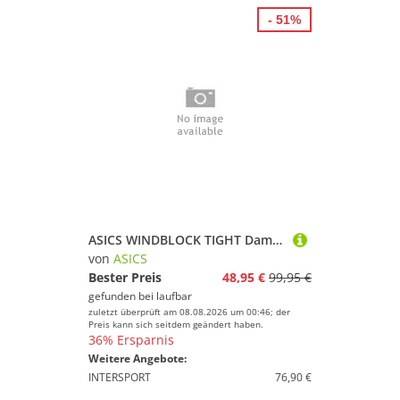
- 51%
ASICS WINDBLOCK TIGHT Damen Schwarz L
von
ASICS
Bester Preis
48,95 €
99,95 €
gefunden bei
laufbar
zuletzt überprüft am 08.08.2026 um 00:46; der
Preis kann sich seitdem geändert haben.
36% Ersparnis
Weitere Angebote:
INTERSPORT
76,90 €