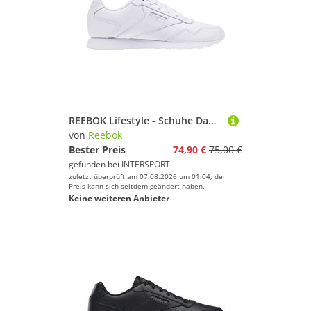
REEBOK Lifestyle - Schuhe Damen - Sneakers Royal Glide Sneaker Damen
von
Reebok
Bester Preis
74,90 €
75,00 €
gefunden bei
INTERSPORT
zuletzt überprüft am 07.08.2026 um 01:04; der
Preis kann sich seitdem geändert haben.
Keine weiteren Anbieter