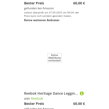
Bester Preis
60,00 €
gefunden bei
Amazon
zuletzt überprüft am 27.09.2025 um 00:04; der
Preis kann sich seitdem geändert haben.
Keine weiteren Anbieter
Reebok Heritage Dance Leggings
von
Reebok
Bester Preis
60,00 €
gefunden bei
Amazon