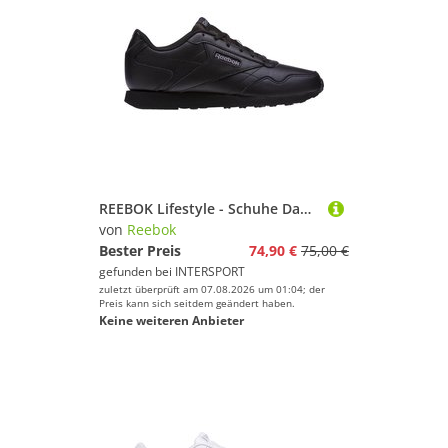
REEBOK Lifestyle - Schuhe Damen - Sneakers Royal Glide LX Sneaker Damen
von
Reebok
Bester Preis
74,90 €
75,00 €
gefunden bei
INTERSPORT
zuletzt überprüft am 07.08.2026 um 01:04; der
Preis kann sich seitdem geändert haben.
Keine weiteren Anbieter