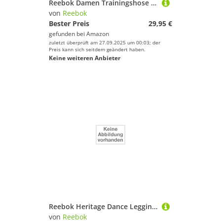
Reebok Damen Trainingshose Yoga Painted Tights, grau (anthrazit), S
von
Reebok
Bester Preis
29,95 €
gefunden bei
Amazon
zuletzt überprüft am 27.09.2025 um 00:03; der
Preis kann sich seitdem geändert haben.
Keine weiteren Anbieter
Reebok Heritage Dance Leggings
von
Reebok