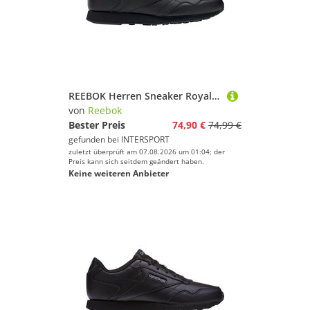
REEBOK Herren Sneaker Royal Glide LX M
von
Reebok
Bester Preis
74,90 €
74,99 €
gefunden bei
INTERSPORT
zuletzt überprüft am 07.08.2026 um 01:04; der
Preis kann sich seitdem geändert haben.
Keine weiteren Anbieter