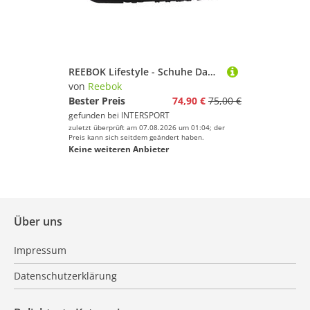
REEBOK Lifestyle - Schuhe Damen - Sneakers Royal Glide LX Sneaker Damen
von
Reebok
Bester Preis
74,90 €
75,00 €
gefunden bei
INTERSPORT
zuletzt überprüft am 07.08.2026 um 01:04; der
Preis kann sich seitdem geändert haben.
Keine weiteren Anbieter
Über uns
Impressum
Datenschutzerklärung