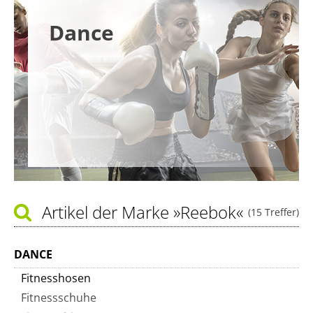
Dance
Artikel der Marke
»Reebok«
(15 Treffer)
DANCE
Fitnesshosen
Fitnessschuhe