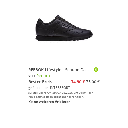
REEBOK Lifestyle - Schuhe Damen - Sneakers Royal Glide LX Sneaker Damen
von
Reebok
Bester Preis
74,90 €
75,00 €
gefunden bei
INTERSPORT
zuletzt überprüft am 07.08.2026 um 01:04; der
Preis kann sich seitdem geändert haben.
Keine weiteren Anbieter