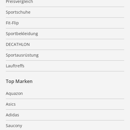
Preisvergleich
Sportschuhe
Fit-Flip
Sportbekleidung
DECATHLON
Sportausrüstung
Lauftreffs
Top Marken
Aquazon
Asics
Adidas
Saucony