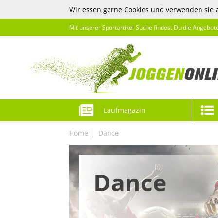
Wir essen gerne Cookies und verwenden sie 
Mit unserer Sportartikel-Suche findest Du die Angebot
Laufmagazin
Home
Dance
Dance