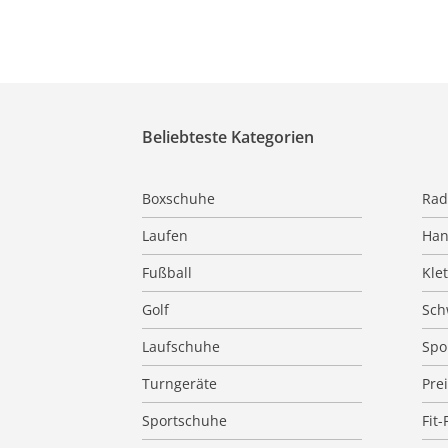
Beliebteste Kategorien
Boxschuhe
Rad
Laufen
Han
Fußball
Kle
Golf
Sc
Laufschuhe
Spo
Turngeräte
Pre
Sportschuhe
Fit-