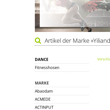
Artikel der Marke
»Yilian
DANCE
Vorschl
Fitnesshosen
MARKE
Abaodam
ACMEDE
ACTINPUT