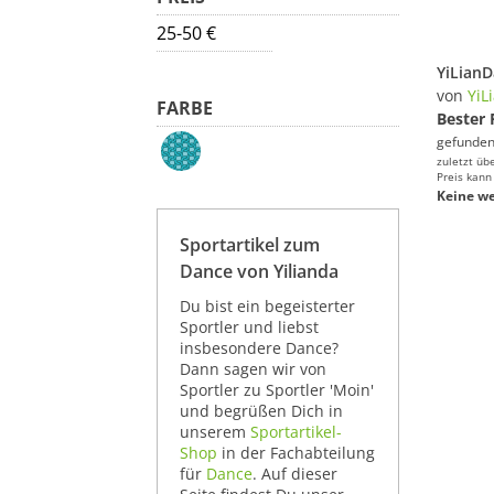
25-50 €
von
YiL
FARBE
Bester 
gefunden
zuletzt üb
Preis kann
Keine we
Sportartikel zum
Dance von Yilianda
Du bist ein begeisterter
Sportler und liebst
insbesondere Dance?
Dann sagen wir von
Sportler zu Sportler 'Moin'
und begrüßen Dich in
unserem
Sportartikel-
Shop
in der Fachabteilung
für
Dance
. Auf dieser