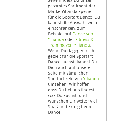
Seite findest Du unser
gesamtes Sortiment der
Marke Yilianda speziell
für die Sportart Dance. Du
kannst die Auswahl weiter
einschränken, zum
Beispiel auf
Dance von
Yilianda
oder
Fitness &
Training von Yilianda
.
Wenn Du dagegen nicht
gezielt für die Sportart
Dance suchst, kannst Du
Dich auch auf unserer
Seite mit sämtlichen
Sportartikeln von
Yilianda
umsehen. Wir hoffen,
dass Du bei uns findest,
was Du suchst, und
wünschen Dir weiter viel
Spaß und Erfolg beim
Dance!