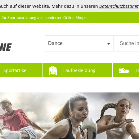
auch auf dieser Website. Mehr dazu in unseren
Datenschutzbestim
e für Sportausrüstung aus hunderten Online-Shops.
Dance
Sportartikel
Laufbekleidung
L