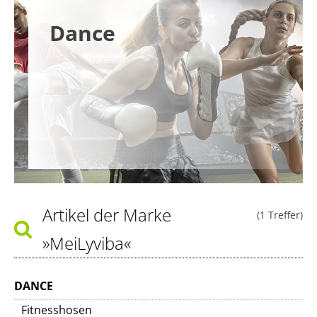
Dance
Artikel der Marke
(1 Treffer)
»MeiLyviba«
DANCE
Fitnesshosen