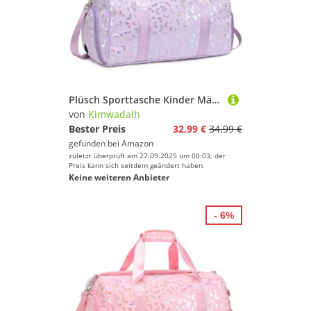
Plüsch Sporttasche Kinder Mädchen Schmetterling Reisetaschen Mädchen Kinder Schulsporttasche Mädchen 25L Kindertasche für Reisen Sport Gymnastik Tanz
von
Kimwadalh
Bester Preis
32,99 €
34,99 €
gefunden bei
Amazon
zuletzt überprüft am 27.09.2025 um 00:03; der
Preis kann sich seitdem geändert haben.
Keine weiteren Anbieter
- 6%