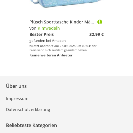
Plüsch Sporttasche Kinder Mädchen Schmetterling Reisetaschen Mädchen 25L Schulsporttasche Mädchen Kindertasche für Reisen Sport Gymnastik Tanz
von
Kimwadalh
Bester Preis
32,99 €
gefunden bei
Amazon
zuletzt überprüft am 27.09.2025 um 00:03; der
Preis kann sich seitdem geändert haben.
Keine weiteren Anbieter
Über uns
Impressum
Datenschutzerklärung
Beliebteste Kategorien