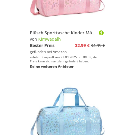
Plüsch Sporttasche Kinder Mädchen Schmetterling Reisetaschen Kinder Mädchen 25L Schulsporttasche Mädchen Kindertasche für Reisen Sport Gymnastik Tanz
von
Kimwadalh
Bester Preis
32,99 €
34,99 €
gefunden bei
Amazon
zuletzt überprüft am 27.09.2025 um 00:03; der
Preis kann sich seitdem geändert haben.
Keine weiteren Anbieter