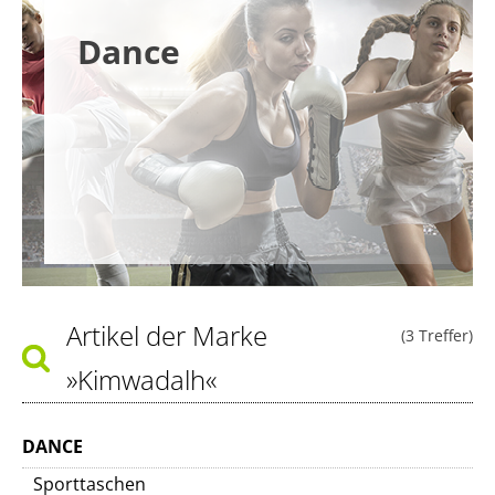
Dance
Artikel der Marke
(3 Treffer)
»Kimwadalh«
DANCE
Sporttaschen