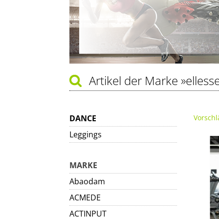
Artikel der Marke
»elless
DANCE
Vorschl
Leggings
MARKE
Abaodam
ACMEDE
ACTINPUT