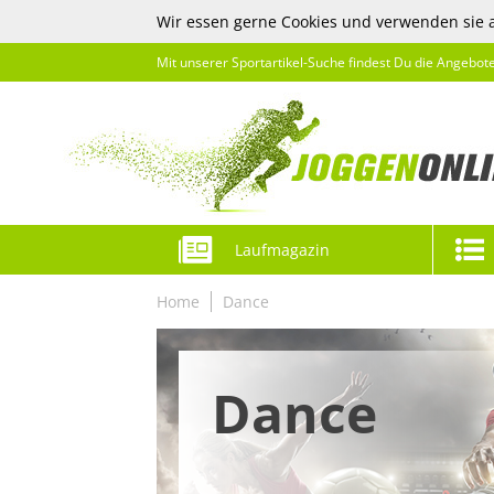
Wir essen gerne Cookies und verwenden sie 
Mit unserer Sportartikel-Suche findest Du die Angebot
Laufmagazin
Home
Dance
Dance