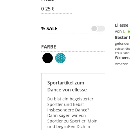
0-25 €
% SALE
von
Ell
Bester 
gefunden
FARBE
zuletzt üb
Preis kann
Weitere 
Amazon
Sportartikel zum
Dance von ellesse
Du bist ein begeisterter
Sportler und liebst
insbesondere Dance?
Dann sagen wir von
Sportler zu Sportler 'Moin'
und begrüßen Dich in