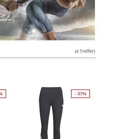
(4 Treffer)
7%
- 37%