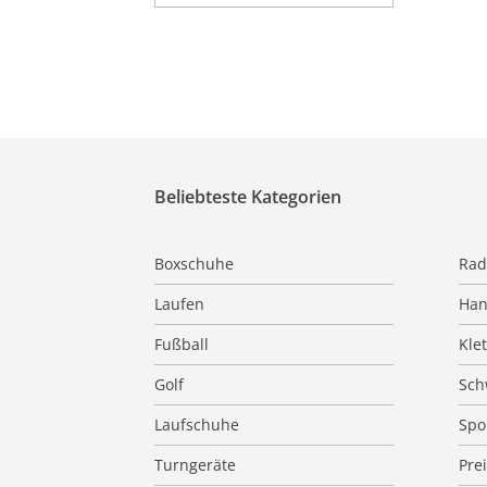
Beliebteste Kategorien
Boxschuhe
Rad
Laufen
Han
Fußball
Kle
Golf
Sc
Laufschuhe
Spo
Turngeräte
Pre