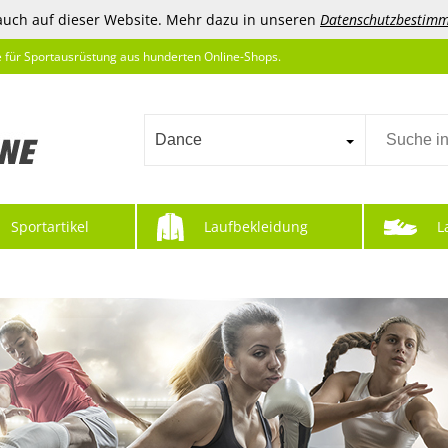
auch auf dieser Website. Mehr dazu in unseren
Datenschutzbestim
e für Sportausrüstung aus hunderten Online-Shops.
Dance
Sportartikel
Laufbekleidung
L