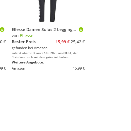
Ellesse Damen Solos 2 Legging, Anthracite, 16 EU
von
Ellesse
0 €
Bester Preis
15,99 €
25,42 €
gefunden bei
Amazon
zuletzt überprüft am 27.09.2025 um 00:04; der
Preis kann sich seitdem geändert haben.
Weitere Angebote:
99 €
Amazon
15,99 €