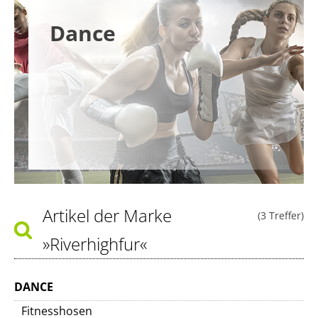
Dance
Artikel der Marke
(3 Treffer)
»Riverhighfur«
DANCE
Fitnesshosen