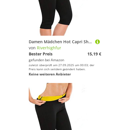
Damen Mädchen Hot Capri Shapers Pants Schwitzhose Fitnesshose Training Capri Schlank Hose Neopren
von
Riverhighfur
Bester Preis
15,19 €
gefunden bei
Amazon
zuletzt überprüft am 27.09.2025 um 00:03; der
Preis kann sich seitdem geändert haben.
Keine weiteren Anbieter