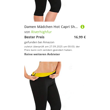
Damen Mädchen Hot Capri Shapers Pants Schwitzhose Fitnesshose Training Capri Schlank Hose Neopren
von
Riverhighfur
Bester Preis
16,99 €
gefunden bei
Amazon
zuletzt überprüft am 27.09.2025 um 00:03; der
Preis kann sich seitdem geändert haben.
Keine weiteren Anbieter