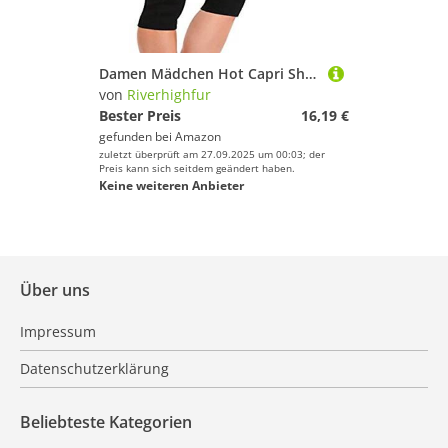
Damen Mädchen Hot Capri Shapers Pants Schwitzhose Fitnesshose Training Capri Schlank Hose Neopren
von
Riverhighfur
Bester Preis
16,19 €
gefunden bei
Amazon
zuletzt überprüft am 27.09.2025 um 00:03; der
Preis kann sich seitdem geändert haben.
Keine weiteren Anbieter
Über uns
Impressum
Datenschutzerklärung
Beliebteste Kategorien