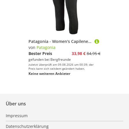
Patagonia - Women's Capilene ThermWgt Boot Length Bottoms - Kunstfaserunterwäsche Gr XL schwarz
von
Patagonia
Bester Preis
33,98 €
84,95 €
gefunden bei
Bergfreunde
zuletzt überprüft am 09.08.2026 um 00:39; der
Preis kann sich seitdem geändert haben.
Keine weiteren Anbieter
Über uns
Impressum
Datenschutzerklärung