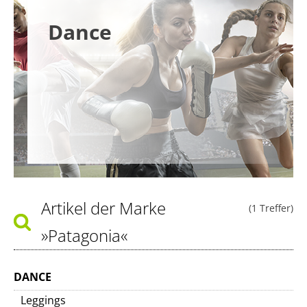
Dance
Artikel der Marke
(1 Treffer)
»Patagonia«
DANCE
Leggings