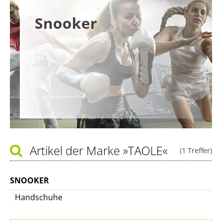
Snooker
Artikel der Marke
»TAOLE«
(1 Treffer)
SNOOKER
Handschuhe