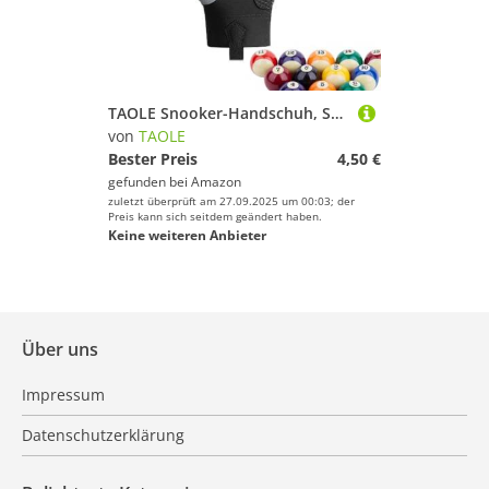
TAOLE Snooker-Handschuh, Snooker-Handschuhe, linke und rechte Hand, Billard-Handschuh, 3-Finger-Billardhandschuh, geeignet für Pool-Spiel/Snooker/Karom-Spiel
von
TAOLE
Bester Preis
4,50 €
gefunden bei
Amazon
zuletzt überprüft am 27.09.2025 um 00:03; der
Preis kann sich seitdem geändert haben.
Keine weiteren Anbieter
Über uns
Impressum
Datenschutzerklärung