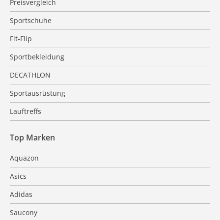
Preisvergleich
Sportschuhe
Fit-Flip
Sportbekleidung
DECATHLON
Sportausrüstung
Lauftreffs
Top Marken
Aquazon
Asics
Adidas
Saucony