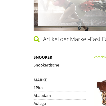
Artikel der Marke
»East E
SNOOKER
Vorschl
Snookertische
MARKE
1Plus
Abaodam
Adfaga