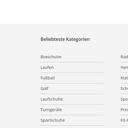
Beliebteste Kategorien
Boxschuhe
Rad
Laufen
Han
Fußball
Kle
Golf
Sc
Laufschuhe
Spo
Turngeräte
Pre
Sportschuhe
Fit-