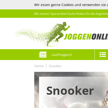
Wir essen gerne Cookies und verwenden sie 
Mit unserer Sportartikel-Suche findest Du die Angebot
Laufmagazin
Home
Snooker
Snooker