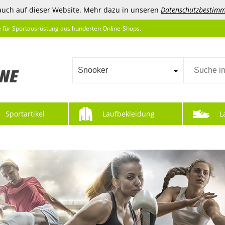
auch auf dieser Website. Mehr dazu in unseren
Datenschutzbestim
e für Sportausrüstung aus hunderten Online-Shops.
Snooker
Sportartikel
Laufbekleidung
L