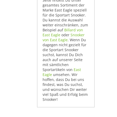
Seite findest Du unser
gesamtes Sortiment der
Marke East Eagle speziell
für die Sportart Snooker.
Du kannst die Auswahl
weiter einschränken, zum
Beispiel auf
Billard von
East Eagle
oder
Snooker
von East Eagle
. Wenn Du
dagegen nicht gezielt für
die Sportart Snooker
suchst, kannst Du Dich
auch auf unserer Seite
mit sämtlichen
Sportartikeln von
East
Eagle
umsehen. Wir
hoffen, dass Du bei uns
findest, was Du suchst,
und wünschen Dir weiter
viel Spaß und Erfolg beim
Snooker!