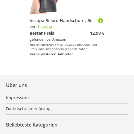
hssopa Billard Handschuh，Billards handschuh für Herren，atmungsaktive Billards-Handschuhe,Linke Hand Billardhandschuhe für Frauen (Tiefe Asche)
von
hssopa
Bester Preis
12,99 €
gefunden bei
Amazon
zuletzt überprüft am 27.09.2025 um 00:03; der
Preis kann sich seitdem geändert haben.
Keine weiteren Anbieter
Über uns
Impressum
Datenschutzerklärung
Beliebteste Kategorien