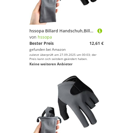
hssopa Billard Handschuh,Billards handschuh für Herren,atmungsaktive Billards-Handschuhe,Linke Hand Billardhandschuhe für Frauen Dunkel.
von
hssopa
Bester Preis
12,61 €
gefunden bei
Amazon
zuletzt überprüft am 27.09.2025 um 00:03; der
Preis kann sich seitdem geändert haben.
Keine weiteren Anbieter