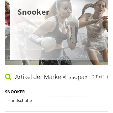
Snooker
Artikel der Marke
»hssopa«
(2 Treffer)
SNOOKER
Handschuhe