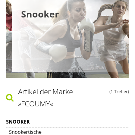
Snooker
Artikel der Marke
(1 Treffer)
»FCOUMY«
SNOOKER
Snookertische