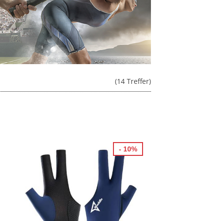
(14 Treffer)
- 10%