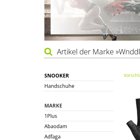
Artikel der Marke
»Wnddl
SNOOKER
Vorschl
Handschuhe
MARKE
1Plus
Abaodam
Adfaga