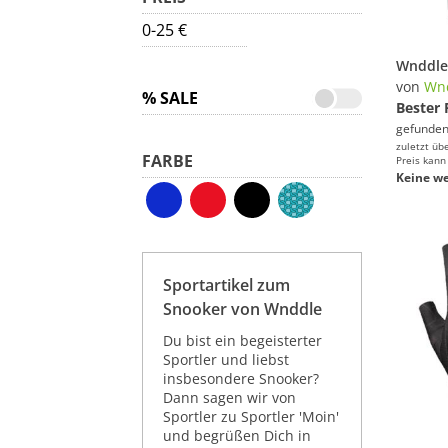
0-25 €
von
Wn
% SALE
Bester 
gefunden
zuletzt üb
FARBE
Preis kann
Keine we
Sportartikel zum
Snooker von Wnddle
Du bist ein begeisterter
Sportler und liebst
insbesondere Snooker?
Dann sagen wir von
Sportler zu Sportler 'Moin'
und begrüßen Dich in