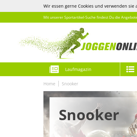
Wir essen gerne Cookies und verwenden sie 
Mit unserer Sportartikel-Suche findest Du die Angebot
Laufmagazin
Home
Snooker
Snooker