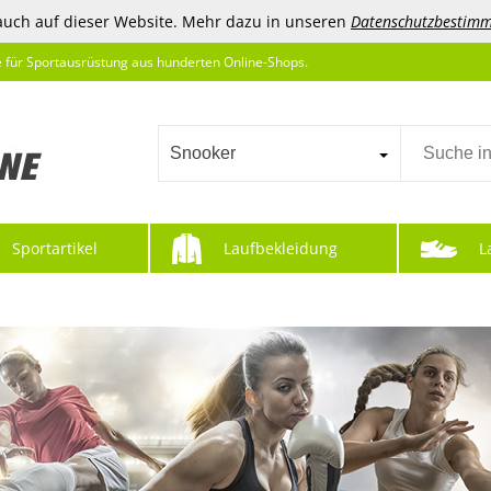
auch auf dieser Website. Mehr dazu in unseren
Datenschutzbestim
e für Sportausrüstung aus hunderten Online-Shops.
Snooker
Sportartikel
Laufbekleidung
L