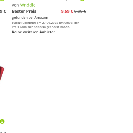
von
Wnddle
9 €
Bester Preis
9,59 €
9,99 €
gefunden bei
Amazon
zuletzt überprüft am 27.09.2025 um 00:03; der
Preis kann sich seitdem geändert haben.
Keine weiteren Anbieter