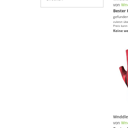
von
Wn
Bester 
gefunden
zuletzt üb
Preis kann
Keine we
von
Wn