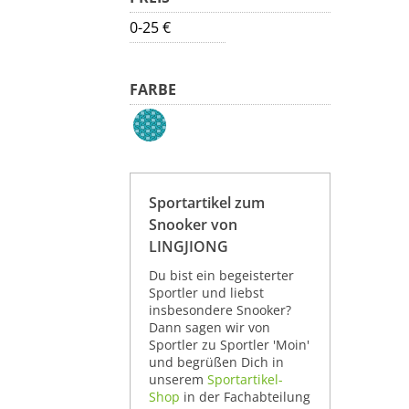
0-25 €
FARBE
Sportartikel zum
Snooker von
LINGJIONG
Du bist ein begeisterter
Sportler und liebst
insbesondere Snooker?
Dann sagen wir von
Sportler zu Sportler 'Moin'
und begrüßen Dich in
unserem
Sportartikel-
Shop
in der Fachabteilung