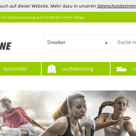
auch auf dieser Website. Mehr dazu in unseren
Datenschutzbestim
e für Sportausrüstung aus hunderten Online-Shops.
Snooker
Sportartikel
Laufbekleidung
L