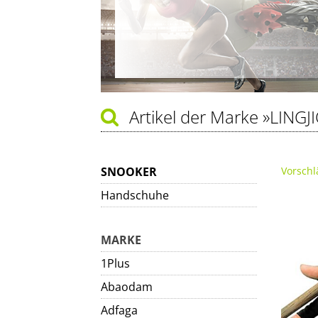
Artikel der Marke
»LINGJ
SNOOKER
Vorschl
Handschuhe
MARKE
1Plus
Abaodam
Adfaga