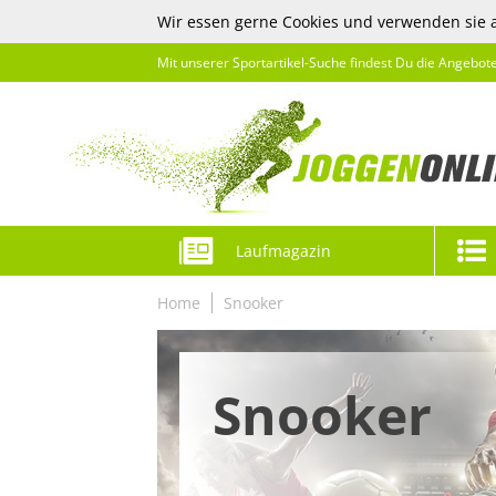
Wir essen gerne Cookies und verwenden sie 
Mit unserer Sportartikel-Suche findest Du die Angebot
Laufmagazin
Home
Snooker
Snooker