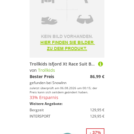
Trollkids Isfjord Xt Race Suit Blau 110 cm Kinder
von
Trollkids
Bester Preis
86,99 €
gefunden bei
SnowInn
zuletzt überprüft am 06.08.2026 um 00:15; der
Preis kann sich seitdem geändert haben.
33% Ersparnis
Weitere Angebote:
Bergzeit
129,95 €
INTERSPORT
129,95 €
- 37%