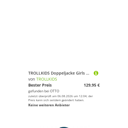
TROLLKIDS Doppeljacke Girls Skanden 3in1 Jacket
von
TROLLKIDS
Bester Preis
129,95 €
gefunden bei
OTTO
zuletzt überprüft am 06.08.2026 um 12:04; der
Preis kann sich seitdem geändert haben.
Keine weiteren Anbieter