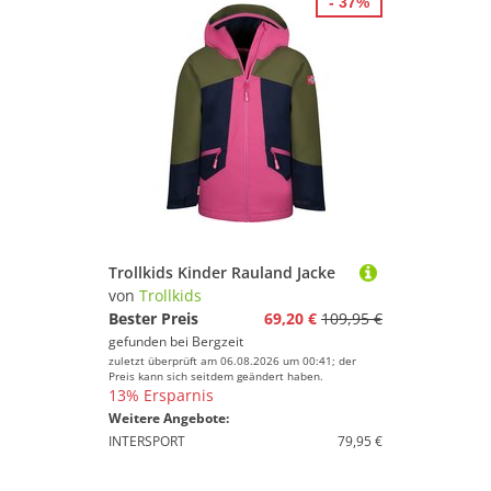
- 37%
Trollkids Kinder Rauland Jacke
von
Trollkids
Bester Preis
69,20 €
109,95 €
gefunden bei
Bergzeit
zuletzt überprüft am 06.08.2026 um 00:41; der
Preis kann sich seitdem geändert haben.
13% Ersparnis
Weitere Angebote:
INTERSPORT
79,95 €