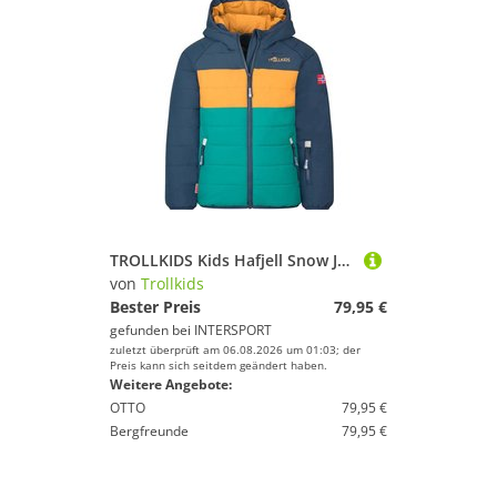
TROLLKIDS Kids Hafjell Snow Jacket PRO
von
Trollkids
Bester Preis
79,95 €
gefunden bei
INTERSPORT
zuletzt überprüft am 06.08.2026 um 01:03; der
Preis kann sich seitdem geändert haben.
Weitere Angebote:
OTTO
79,95 €
Bergfreunde
79,95 €