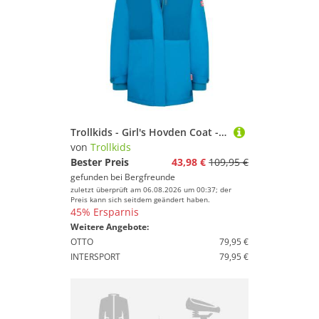
Trollkids - Girl's Hovden Coat - Mantel Gr 110 blau
von
Trollkids
Bester Preis
43,98 €
109,95 €
gefunden bei
Bergfreunde
zuletzt überprüft am 06.08.2026 um 00:37; der
Preis kann sich seitdem geändert haben.
45% Ersparnis
Weitere Angebote:
OTTO
79,95 €
INTERSPORT
79,95 €