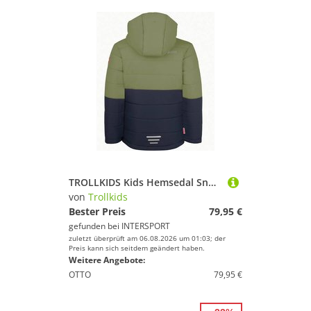
TROLLKIDS Kids Hemsedal Snow Jacket XT
von
Trollkids
Bester Preis
79,95 €
gefunden bei
INTERSPORT
zuletzt überprüft am 06.08.2026 um 01:03; der
Preis kann sich seitdem geändert haben.
Weitere Angebote:
OTTO
79,95 €