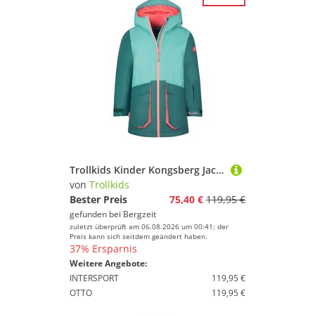
Trollkids Kinder Kongsberg Jacke
von
Trollkids
Bester Preis
75,40 €
119,95 €
gefunden bei
Bergzeit
zuletzt überprüft am 06.08.2026 um 00:41; der
Preis kann sich seitdem geändert haben.
37% Ersparnis
Weitere Angebote:
INTERSPORT
119,95 €
OTTO
119,95 €