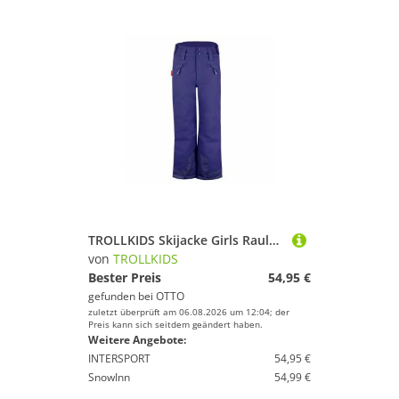
TROLLKIDS Skijacke Girls Rauland Ski Pant
von
TROLLKIDS
Bester Preis
54,95 €
gefunden bei
OTTO
zuletzt überprüft am 06.08.2026 um 12:04; der
Preis kann sich seitdem geändert haben.
Weitere Angebote:
INTERSPORT
54,95 €
SnowInn
54,99 €