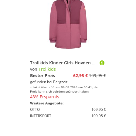
Trollkids Kinder Girls Hovden Mantel
von
Trollkids
Bester Preis
62,95 €
109,95 €
gefunden bei
Bergzeit
zuletzt überprüft am 06.08.2026 um 00:41; der
Preis kann sich seitdem geändert haben.
43% Ersparnis
Weitere Angebote:
OTTO
109,95 €
INTERSPORT
109,95 €