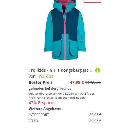
Trollkids - Girl's Kongsberg Jacket - Winterjacke Gr 92 türkis
von
Trollkids
Bester Preis
47,98 €
119,95 €
gefunden bei
Bergfreunde
zuletzt überprüft am 06.08.2026 um 00:37; der
Preis kann sich seitdem geändert haben.
47% Ersparnis
Weitere Angebote:
INTERSPORT
89,95 €
OTTO
89,95 €