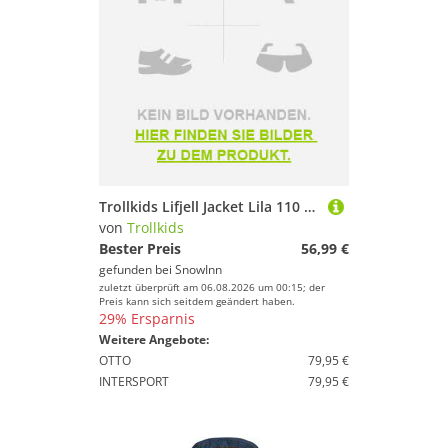
Trollkids Lifjell Jacket Lila 110 cm Mädchen
von
Trollkids
Bester Preis
56,99 €
gefunden bei
SnowInn
zuletzt überprüft am 06.08.2026 um 00:15; der
Preis kann sich seitdem geändert haben.
29% Ersparnis
Weitere Angebote:
OTTO
79,95 €
INTERSPORT
79,95 €