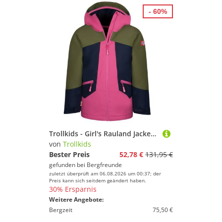
- 60%
Trollkids - Girl's Rauland Jacket - Winterjacke Gr 176 bunt
von
Trollkids
Bester Preis
52,78 €
131,95 €
gefunden bei
Bergfreunde
zuletzt überprüft am 06.08.2026 um 00:37; der
Preis kann sich seitdem geändert haben.
30% Ersparnis
Weitere Angebote:
Bergzeit
75,50 €