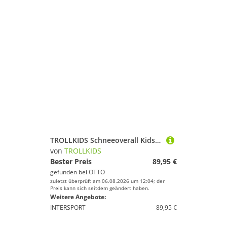
TROLLKIDS Schneeoverall Kids Kirkenes Snowsuit
von
TROLLKIDS
Bester Preis
89,95 €
gefunden bei
OTTO
zuletzt überprüft am 06.08.2026 um 12:04; der
Preis kann sich seitdem geändert haben.
Weitere Angebote:
INTERSPORT
89,95 €