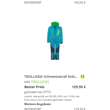
INTERSPORT
109,95 €
TROLLKIDS Schneeoverall Kids Isfjord Snowsuit XT
von
TROLLKIDS
Bester Preis
129,95 €
gefunden bei
OTTO
zuletzt überprüft am 06.08.2026 um 12:04; der
Preis kann sich seitdem geändert haben.
Weitere Angebote:
INTERSPORT
129,95 €