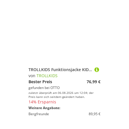
TROLLKIDS Funktionsjacke KIDS GRYLLEFJORD JACKET mit Reißverschlusstaschen, wasserabweisend, winddicht
von
TROLLKIDS
Bester Preis
76,99 €
gefunden bei
OTTO
zuletzt überprüft am 06.08.2026 um 12:04; der
Preis kann sich seitdem geändert haben.
14% Ersparnis
Weitere Angebote:
Bergfreunde
89,95 €