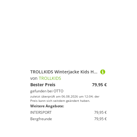
TROLLKIDS Winterjacke Kids Hafjell Snow Jacket Pro
von
TROLLKIDS
Bester Preis
79,95 €
gefunden bei
OTTO
zuletzt überprüft am 06.08.2026 um 12:04; der
Preis kann sich seitdem geändert haben.
Weitere Angebote:
INTERSPORT
79,95 €
Bergfreunde
79,95 €