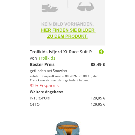
Trollkids Isfjord Xt Race Suit Rosa 134 cm Kinder
von
Trollkids
Bester Preis
88,49 €
gefunden bei
SnowInn
zuletzt überprüft am 06.08.2026 um 00:15; der
Preis kann sich seitdem geändert haben.
32% Ersparnis
Weitere Angebote:
INTERSPORT
129,95 €
OTTO
129,95 €