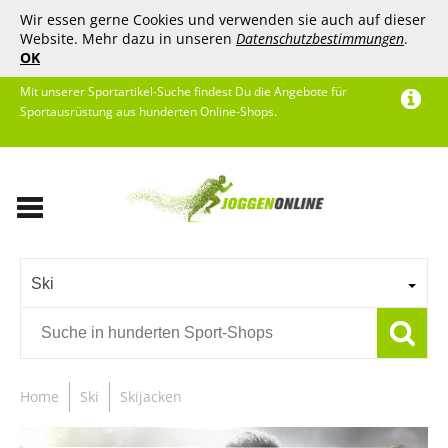
Wir essen gerne Cookies und verwenden sie auch auf dieser
Website. Mehr dazu in unseren
Datenschutzbestimmungen
.
OK
Mit unserer Sportartikel-Suche findest Du die Angebote für
Sportausrüstung aus hunderten Online-Shops.
Ski
Home
Ski
Skijacken