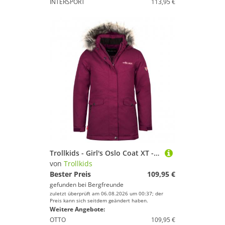
INTERSPORT
113,95 €
Trollkids - Girl's Oslo Coat XT - Mantel Gr 92 lila
von
Trollkids
Bester Preis
109,95 €
gefunden bei
Bergfreunde
zuletzt überprüft am 06.08.2026 um 00:37; der
Preis kann sich seitdem geändert haben.
Weitere Angebote:
OTTO
109,95 €