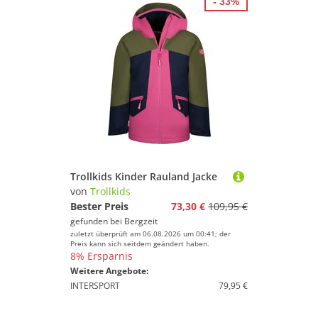
- 33%
Trollkids Kinder Rauland Jacke
von
Trollkids
Bester Preis
73,30 €
109,95 €
gefunden bei
Bergzeit
zuletzt überprüft am 06.08.2026 um 00:41; der
Preis kann sich seitdem geändert haben.
8% Ersparnis
Weitere Angebote:
INTERSPORT
79,95 €