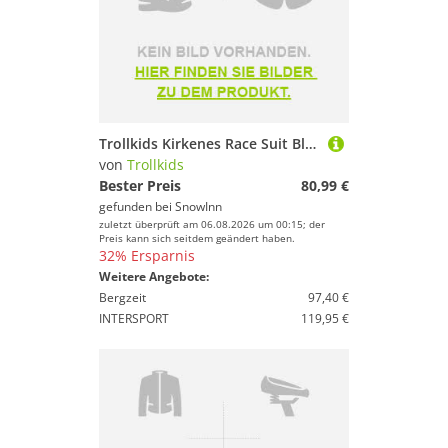
Trollkids Kirkenes Race Suit Blau 104 cm Kinder
von
Trollkids
Bester Preis
80,99 €
gefunden bei
SnowInn
zuletzt überprüft am 06.08.2026 um 00:15; der
Preis kann sich seitdem geändert haben.
32% Ersparnis
Weitere Angebote:
Bergzeit
97,40 €
INTERSPORT
119,95 €