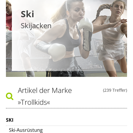
Ski
Skijacken
Artikel der Marke
(239 Treffer)
»Trollkids«
SKI
Ski-Ausrüstung