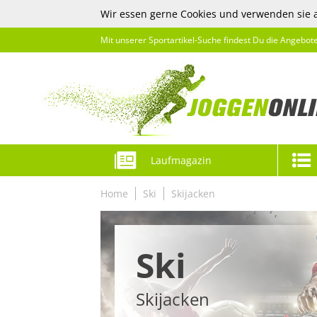
Wir essen gerne Cookies und verwenden sie 
Mit unserer Sportartikel-Suche findest Du die Angebot
Laufmagazin
Home
Ski
Skijacken
Ski
Skijacken