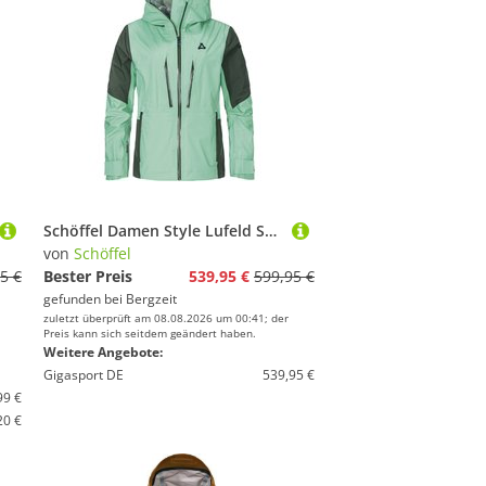
Schöffel Damen Style Lufeld Shell Jacke
von
Schöffel
5 €
Bester Preis
539,95 €
599,95 €
gefunden bei
Bergzeit
zuletzt überprüft am 08.08.2026 um 00:41; der
Preis kann sich seitdem geändert haben.
Weitere Angebote:
Gigasport DE
539,95 €
99 €
20 €