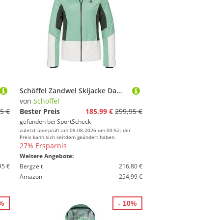
Schöffel Zandwel Skijacke Damen
von
Schöffel
5 €
Bester Preis
185,99 €
299,95 €
gefunden bei
SportScheck
zuletzt überprüft am 08.08.2026 um 00:52; der
Preis kann sich seitdem geändert haben.
27% Ersparnis
Weitere Angebote:
95 €
Bergzeit
216,80 €
Amazon
254,99 €
3%
- 10%