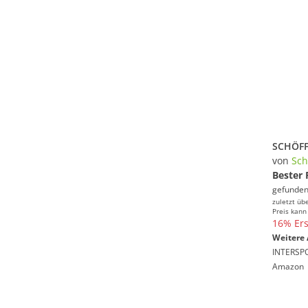
von
Sch
Bester 
gefunden
zuletzt üb
Preis kann
16% Ers
Weitere 
INTERSP
Amazon