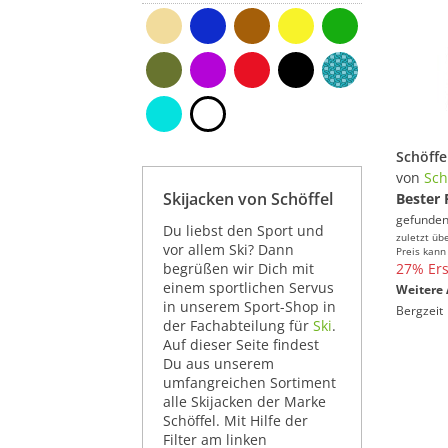
Schöffe
von
Sch
Skijacken von Schöffel
Bester 
gefunden
Du liebst den Sport und
zuletzt üb
vor allem Ski? Dann
Preis kann
begrüßen wir Dich mit
27% Ers
einem sportlichen Servus
Weitere 
in unserem Sport-Shop in
Bergzeit
der Fachabteilung für
Ski
.
Auf dieser Seite findest
Du aus unserem
umfangreichen Sortiment
alle Skijacken der Marke
Schöffel. Mit Hilfe der
Filter am linken