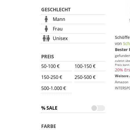
GESCHLECHT
Mann
Frau
Unisex
von
Sch
Bester 
gefunden
PREIS
zuletzt üb
Preis kann
50-100 €
100-150 €
20% Ers
Weitere 
150-250 €
250-500 €
Amazon
500-1.000 €
INTERSP
% SALE
FARBE