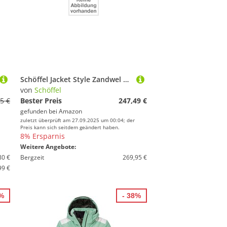
Schöffel Jacket Style Zandwel WMS
von
Schöffel
5 €
Bester Preis
247,49 €
gefunden bei
Amazon
zuletzt überprüft am 27.09.2025 um 00:04; der
Preis kann sich seitdem geändert haben.
8% Ersparnis
Weitere Angebote:
80 €
Bergzeit
269,95 €
99 €
0%
- 38%