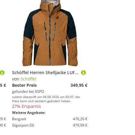
Schöffel Herren Shelljacke LUFELD caramel/black
von
Schöffel
5 €
Bester Preis
349,95 €
gefunden bei
XSPO
zuletzt überprüft am 08.08.2026 um 00:37; der
Preis kann sich seitdem geändert haben.
27% Ersparnis
Weitere Angebote:
20 €
Bergzeit
476,20 €
90 €
Gigasport DE
479,99 €