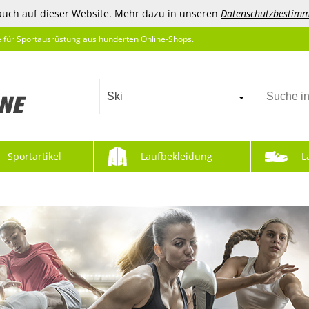
auch auf dieser Website. Mehr dazu in unseren
Datenschutzbestim
e für Sportausrüstung aus hunderten Online-Shops.
Ski
Sportartikel
Laufbekleidung
L