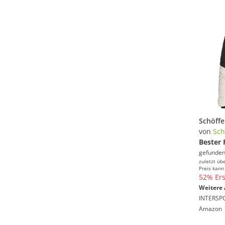
von
Sch
Bester 
gefunden
zuletzt üb
Preis kann
52% Ers
Weitere 
INTERSP
Amazon