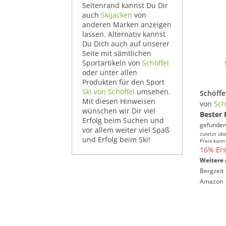
Seitenrand kannst Du Dir
auch
Skijacken
von
anderen Marken anzeigen
lassen. Alternativ kannst
Du Dich auch auf unserer
Seite mit sämtlichen
Sportartikeln von
Schöffel
oder unter allen
Produkten für den Sport
Ski von Schöffel
umsehen.
Mit diesen Hinweisen
von
Sch
wünschen wir Dir viel
Bester 
Erfolg beim Suchen und
gefunden
vor allem weiter viel Spaß
zuletzt üb
und Erfolg beim Ski!
Preis kann
16% Ers
Weitere 
Bergzeit
Amazon