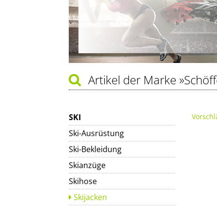
Artikel der Marke
»Schöff
SKI
Vorschl
Ski-Ausrüstung
Ski-Bekleidung
Skianzüge
Skihose
Skijacken