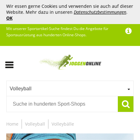
Wir essen gerne Cookies und verwenden sie auch auf dieser
Website. Mehr dazu in unseren
Datenschutzbestimmungen
.
OK
Mit unserer Sportartikel-Suche findest Du die Angebote für
Sportausrüstung aus hunderten Online-Shops.
Volleyball
Home
Volleyball
Volleybälle