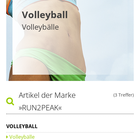
Volleyball
Volleybälle
Artikel der Marke
(3 Treffer)
»RUN2PEAK«
VOLLEYBALL
Volleybälle