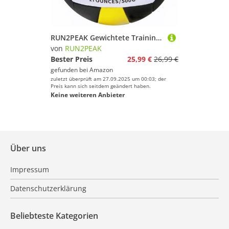
RUN2PEAK Gewichtete Training Volleyball Ball 0,5 kg Offizielle Größe 5 Schwergewicht Setter Volleybälle für Indoor Outdoor Praxis Rebounder Ausrüstung Gewichte Volleyball Setting Trainer
von
RUN2PEAK
Bester Preis
25,99 €
26,99 €
gefunden bei
Amazon
zuletzt überprüft am 27.09.2025 um 00:03; der
Preis kann sich seitdem geändert haben.
Keine weiteren Anbieter
Über uns
Impressum
Datenschutzerklärung
Beliebteste Kategorien