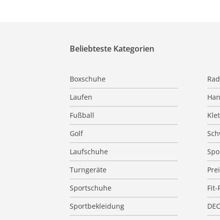
Beliebteste Kategorien
Boxschuhe
Rad
Laufen
Han
Fußball
Kle
Golf
Sc
Laufschuhe
Spo
Turngeräte
Pre
Sportschuhe
Fit-
Sportbekleidung
DE