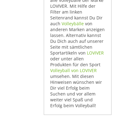
alle Volleybälle der Marke
LOVIVER. Mit Hilfe der
Filter am linken
Seitenrand kannst Du Dir
auch
Volleybälle
von
anderen Marken anzeigen
lassen. Alternativ kannst
Du Dich auch auf unserer
Seite mit sämtlichen
Sportartikeln von
LOVIVER
oder unter allen
Produkten für den Sport
Volleyball von LOVIVER
umsehen. Mit diesen
Hinweisen wünschen wir
Dir viel Erfolg beim
Suchen und vor allem
weiter viel Spaß und
Erfolg beim Volleyball!