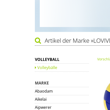
Artikel der Marke
»LOVIV
VOLLEYBALL
Vorschl
Volleybälle
MARKE
Abaodam
Aikelai
Aipwerer