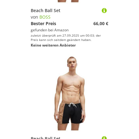
Beach Ball Set
von
BOSS
Bester Preis
66,00 €
gefunden bei
Amazon
zuletzt überprüft am 27.09.2025 um 00:03; der
Preis kann sich seitdem geändert haben.
Keine weiteren Anbieter
Beach Ball Set