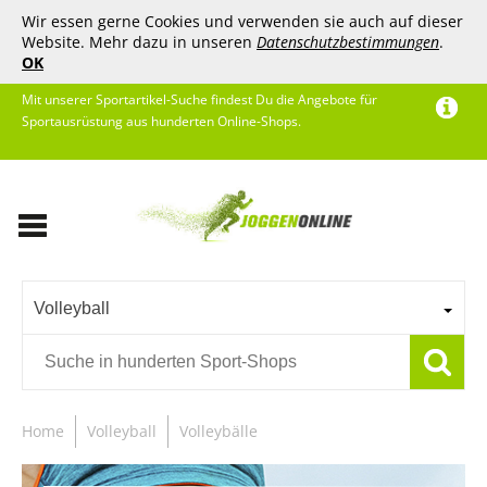
Wir essen gerne Cookies und verwenden sie auch auf dieser
Website. Mehr dazu in unseren
Datenschutzbestimmungen
.
OK
Mit unserer Sportartikel-Suche findest Du die Angebote für
Sportausrüstung aus hunderten Online-Shops.
Volleyball
Home
Volleyball
Volleybälle