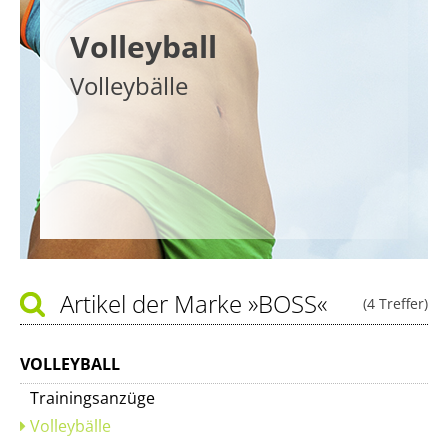
Volleyball
Volleybälle
Artikel der Marke
»BOSS«
(4 Treffer)
VOLLEYBALL
Trainingsanzüge
Volleybälle