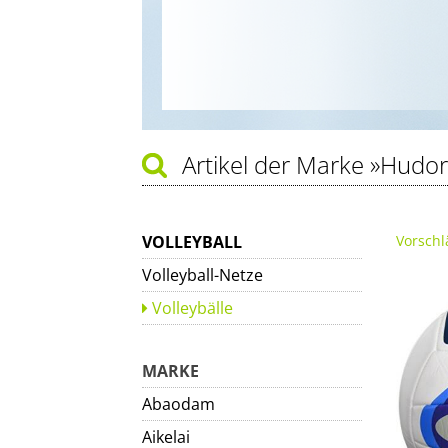
Artikel der Marke
»Hudor
VOLLEYBALL
Vorschl
Volleyball-Netze
Volleybälle
MARKE
Abaodam
Aikelai