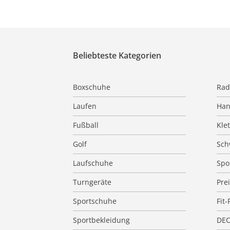
Beliebteste Kategorien
Boxschuhe
Rad
Laufen
Han
Fußball
Kle
Golf
Sc
Laufschuhe
Spo
Turngeräte
Pre
Sportschuhe
Fit-
Sportbekleidung
DE