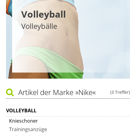
Volleyball
Volleybälle
Artikel der Marke
»Nike«
(3 Treffer)
VOLLEYBALL
Knieschoner
Trainingsanzüge