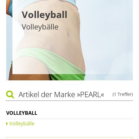
Volleyball
Volleybälle
Artikel der Marke
»PEARL«
(1 Treffer)
VOLLEYBALL
Volleybälle