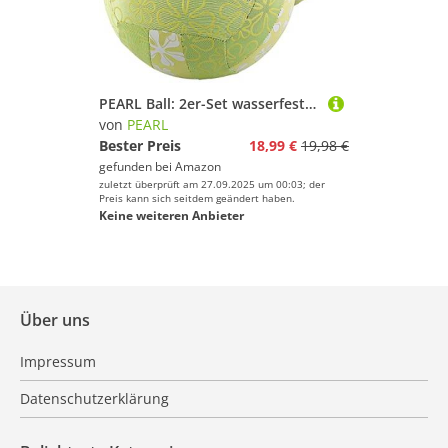
PEARL Ball: 2er-Set wasserfeste Beach-Volleybälle mit Neopren-Überzug (Beach-Volleyball-Ball, Sand-Ball, aufblasbar)
von
PEARL
Bester Preis
18,99 €
19,98 €
gefunden bei
Amazon
zuletzt überprüft am 27.09.2025 um 00:03; der
Preis kann sich seitdem geändert haben.
Keine weiteren Anbieter
Über uns
Impressum
Datenschutzerklärung