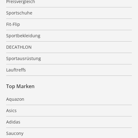
Preisvergleich
Sportschuhe
Fit-Flip
Sportbekleidung
DECATHLON
Sportausrüstung
Lauftreffs
Top Marken
Aquazon
Asics
Adidas
Saucony