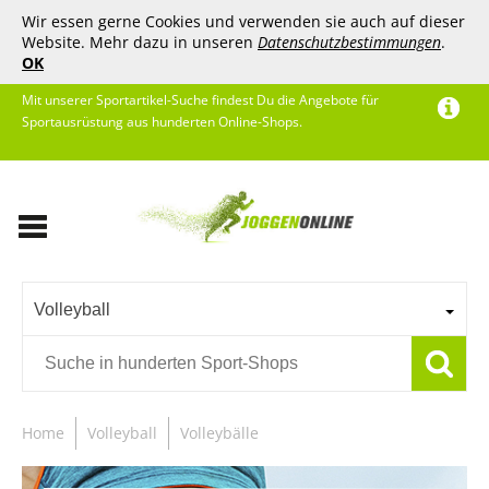
Wir essen gerne Cookies und verwenden sie auch auf dieser
Website. Mehr dazu in unseren
Datenschutzbestimmungen
.
OK
Mit unserer Sportartikel-Suche findest Du die Angebote für
Sportausrüstung aus hunderten Online-Shops.
Volleyball
Home
Volleyball
Volleybälle