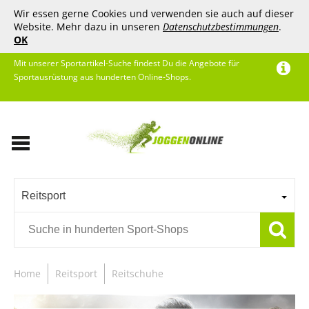
Wir essen gerne Cookies und verwenden sie auch auf dieser
Website. Mehr dazu in unseren
Datenschutzbestimmungen
.
OK
Mit unserer Sportartikel-Suche findest Du die Angebote für
Sportausrüstung aus hunderten Online-Shops.
Reitsport
Home
Reitsport
Reitschuhe