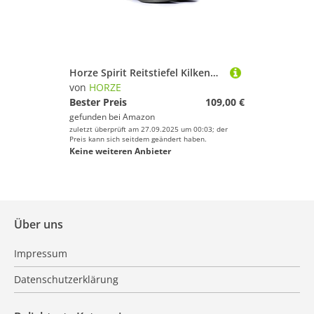
Preis
Farbe
Horze Spirit Reitstiefel Kilkenny Jodphurstiefelette - Schwarz (BL) - Gr.: 35 EU
von
HORZE
Bester Preis
109,00 €
gefunden bei
Amazon
zuletzt überprüft am 27.09.2025 um 00:03; der
Preis kann sich seitdem geändert haben.
Keine weiteren Anbieter
Über uns
Impressum
Datenschutzerklärung