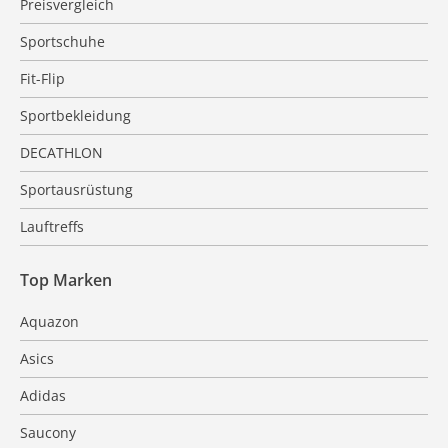
Preisvergleich
Sportschuhe
Fit-Flip
Sportbekleidung
DECATHLON
Sportausrüstung
Lauftreffs
Top Marken
Aquazon
Asics
Adidas
Saucony