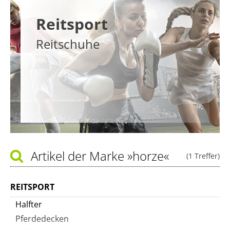
Reitsport
Reitschuhe
Artikel der Marke
»horze«
(1 Treffer)
REITSPORT
Halfter
Pferdedecken