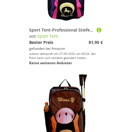
Sport Tent-Professional Stiefeltasche Helmtasche Parent-Kind Rucksack für Reitstiefel Kombitasche Stiefelbeutel mit Helmfache (Violett, Jugendliche, Adult Edition)
von
Sport Tent
Bester Preis
81,95 €
gefunden bei
Amazon
zuletzt überprüft am 27.09.2025 um 00:03; der
Preis kann sich seitdem geändert haben.
Keine weiteren Anbieter