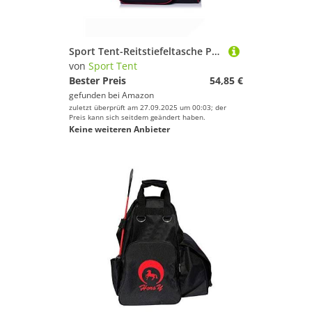
Sport Tent-Reitstiefeltasche Professionelle Stiefeltasche mit helmfach Helmtasche Kombitasche Reitstiefel Reittasche Schwarz 2
von
Sport Tent
Bester Preis
54,85 €
gefunden bei
Amazon
zuletzt überprüft am 27.09.2025 um 00:03; der
Preis kann sich seitdem geändert haben.
Keine weiteren Anbieter