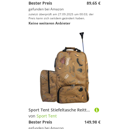
Bester Preis
89,65 €
gefunden bei
Amazon
zuletzt überprüft am 27.09.2025 um 00:03; der
Preis kann sich seitdem geändert haben.
Keine weiteren Anbieter
Sport Tent Stiefeltasche Reittasche für Helm und Stiefel Kombitasche Reitrucksack Wasserdicht Reitstiefel Tasche Beutel für Reiter Boots Bag Braun (Braun2)
von
Sport Tent
Bester Preis
149,98 €
gefunden bei
Amazon