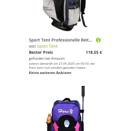
Sport Tent Professionelle Reitsport Stiefeltasche Reitstiefelrucksack Reitstiefeltasche Oxford Kombitasche wasserdichte Große Reittasche für Helm Stiefel Rucksack
von
Sport Tent
Bester Preis
118,55 €
gefunden bei
Amazon
zuletzt überprüft am 27.09.2025 um 00:03; der
Preis kann sich seitdem geändert haben.
Keine weiteren Anbieter