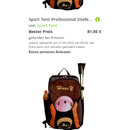
Sport Tent-Professional Stiefeltasche Helmtasche Parent-Kind Rucksack für Reitstiefel Kombitasche Stiefelbeutel mit Helmfache (Braun, Jugendliche, Adult Edition)
von
Sport Tent
Bester Preis
81,85 €
gefunden bei
Amazon
zuletzt überprüft am 27.09.2025 um 00:03; der
Preis kann sich seitdem geändert haben.
Keine weiteren Anbieter