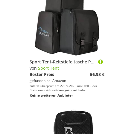
Sport Tent-Reitstiefeltasche Professionelle Reiten Stiefeltasche mit Helmfach Helmtasche Kombitasche Reitstiefel Reittasche Schwarz Schwarz
von
Sport Tent
Bester Preis
56,98 €
gefunden bei
Amazon
zuletzt überprüft am 27.09.2025 um 00:03; der
Preis kann sich seitdem geändert haben.
Keine weiteren Anbieter