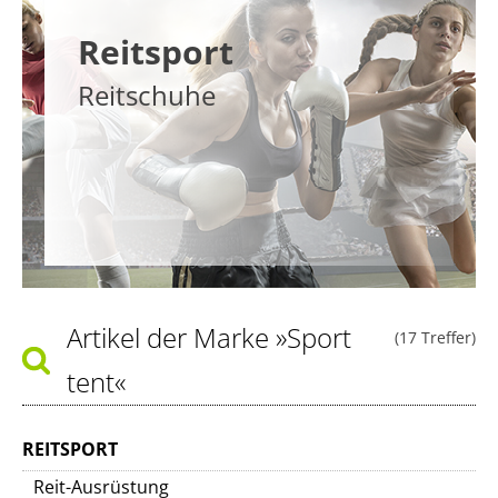
Reitsport
Reitschuhe
Artikel der Marke
»Sport
(17 Treffer)
tent«
REITSPORT
Reit-Ausrüstung