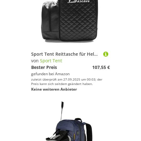
Sport Tent Reittasche für Helm und Stiefel Kombitasche Stiefeltasche Leder PU Reitstiefeltasche mit helmfach Tragetasche Groß Schwarz
von
Sport Tent
Bester Preis
107,55 €
gefunden bei
Amazon
zuletzt überprüft am 27.09.2025 um 00:03; der
Preis kann sich seitdem geändert haben.
Keine weiteren Anbieter