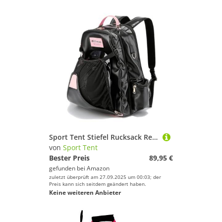
Sport Tent Stiefel Rucksack Reitsport Reitstiefel Rucksack mit Helmfach Reitstiefeltasche Mehrere Fächer Reiten Ausrüstung Reittasche Kinder Kombitasche Daypacks Schwarz+Rosa
von
Sport Tent
Bester Preis
89,95 €
gefunden bei
Amazon
zuletzt überprüft am 27.09.2025 um 00:03; der
Preis kann sich seitdem geändert haben.
Keine weiteren Anbieter