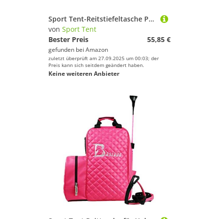
Sport Tent-Reitstiefeltasche Professionelle Stiefeltasche mit helmfach Helmtasche Kombitasche Reitstiefel Reittasche (Schwarz)
von
Sport Tent
Bester Preis
55,85 €
gefunden bei
Amazon
zuletzt überprüft am 27.09.2025 um 00:03; der
Preis kann sich seitdem geändert haben.
Keine weiteren Anbieter