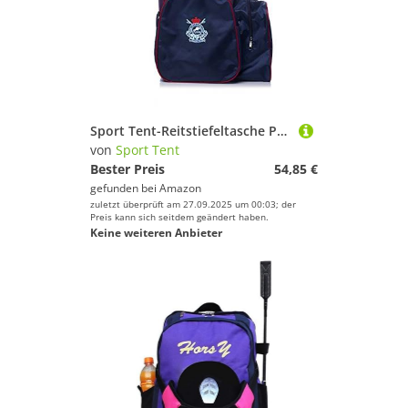
Sport Tent-Reitstiefeltasche Professionelle Stiefeltasche mit helmfach Helmtasche Kombitasche Reitstiefel Reittasche Blau
von
Sport Tent
Bester Preis
54,85 €
gefunden bei
Amazon
zuletzt überprüft am 27.09.2025 um 00:03; der
Preis kann sich seitdem geändert haben.
Keine weiteren Anbieter