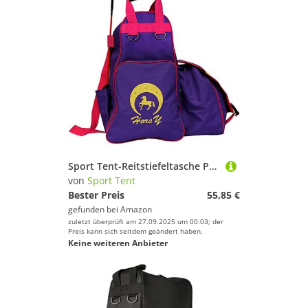
Sport Tent-Reitstiefeltasche Professionelle Stiefeltasche mit helmfach Helmtasche Kombitasche Reitstiefel Reittasche (Lila)
von
Sport Tent
Bester Preis
55,85 €
gefunden bei
Amazon
zuletzt überprüft am 27.09.2025 um 00:03; der
Preis kann sich seitdem geändert haben.
Keine weiteren Anbieter