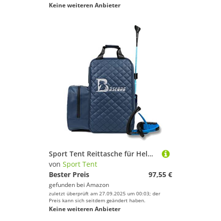
Keine weiteren Anbieter
Sport Tent Reittasche für Helm und Stiefel Kombitasche Stiefeltasche Leder PU Reitstiefeltasche mit helmfach Tragetasche Groß Blau
von
Sport Tent
Bester Preis
97,55 €
gefunden bei
Amazon
zuletzt überprüft am 27.09.2025 um 00:03; der
Preis kann sich seitdem geändert haben.
Keine weiteren Anbieter