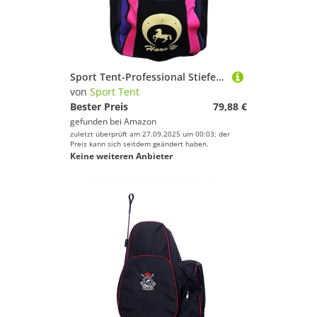
Sport Tent-Professional Stiefeltasche Helmtasche Parent-Kind Rucksack für Reitstiefel Kombitasche Stiefelbeutel mit Helmfache Violett, Kinder Edition
von
Sport Tent
Bester Preis
79,88 €
gefunden bei
Amazon
zuletzt überprüft am 27.09.2025 um 00:03; der
Preis kann sich seitdem geändert haben.
Keine weiteren Anbieter