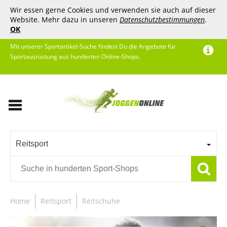
Wir essen gerne Cookies und verwenden sie auch auf dieser
Website. Mehr dazu in unseren
Datenschutzbestimmungen
.
OK
Mit unserer Sportartikel-Suche findest Du die Angebote für
Sportausrüstung aus hunderten Online-Shops.
Reitsport
Home
Reitsport
Reitschuhe