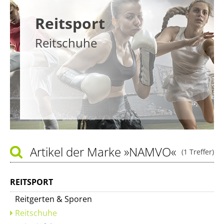
Reitsport
Reitschuhe
Artikel der Marke
»NAMVO«
(1 Treffer)
REITSPORT
Reitgerten & Sporen
Reitschuhe