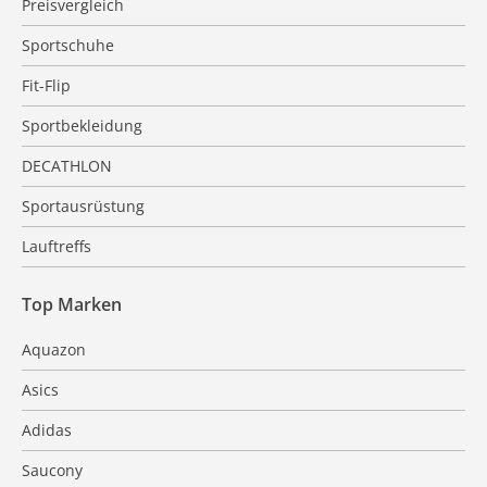
Preisvergleich
Sportschuhe
Fit-Flip
Sportbekleidung
DECATHLON
Sportausrüstung
Lauftreffs
Top Marken
Aquazon
Asics
Adidas
Saucony