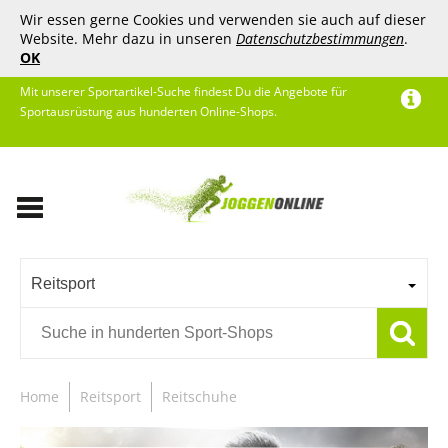
Wir essen gerne Cookies und verwenden sie auch auf dieser
Website. Mehr dazu in unseren
Datenschutzbestimmungen
.
OK
Mit unserer Sportartikel-Suche findest Du die Angebote für
Sportausrüstung aus hunderten Online-Shops.
Reitsport
Home
Reitsport
Reitschuhe