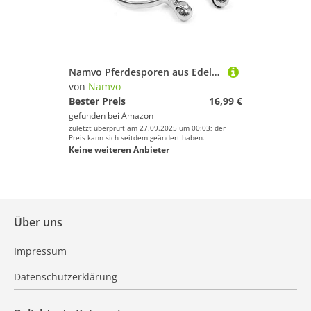
Namvo Pferdesporen aus Edelstahl, mit weichem, sanftem Rollball, für Reitstiefel, Herren, Reiter, Reiter, Reiter, Liebhaber
von
Namvo
Bester Preis
16,99 €
gefunden bei
Amazon
zuletzt überprüft am 27.09.2025 um 00:03; der
Preis kann sich seitdem geändert haben.
Keine weiteren Anbieter
Über uns
Impressum
Datenschutzerklärung