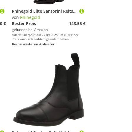
Rhinegold Elite Santorini Reitstiefel, Unisex, Schwarz, Size 6 (EU39) - Calf 2
von
Rhinegold
0 €
Bester Preis
143,55 €
gefunden bei
Amazon
zuletzt überprüft am 27.09.2025 um 00:04; der
Preis kann sich seitdem geändert haben.
Keine weiteren Anbieter