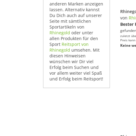
anderen Marken anzeigen
lassen. Alternativ kannst
Du Dich auch auf unserer
von
Rhi
Seite mit sämtlichen
Bester 
Sportartikeln von
gefunden
Rhinegold
oder unter
zuletzt üb
allen Produkten für den
Preis kann
Sport
Reitsport von
Keine we
Rhinegold
umsehen. Mit
diesen Hinweisen
wünschen wir Dir viel
Erfolg beim Suchen und
vor allem weiter viel Spaß
und Erfolg beim Reitsport!