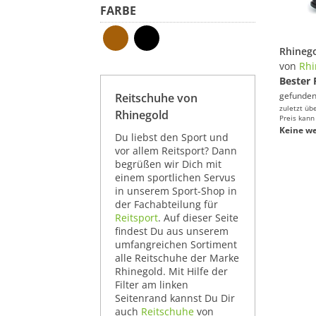
FARBE
von
Rhi
Bester 
gefunden
Reitschuhe von
zuletzt üb
Rhinegold
Preis kann
Keine we
Du liebst den Sport und
vor allem Reitsport? Dann
begrüßen wir Dich mit
einem sportlichen Servus
in unserem Sport-Shop in
der Fachabteilung für
Reitsport
. Auf dieser Seite
findest Du aus unserem
umfangreichen Sortiment
alle Reitschuhe der Marke
Rhinegold. Mit Hilfe der
Filter am linken
Seitenrand kannst Du Dir
auch
Reitschuhe
von