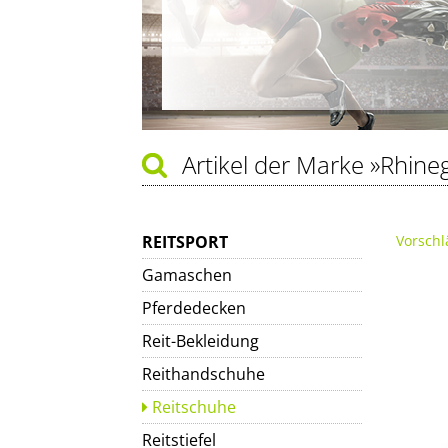
Artikel der Marke
»Rhine
REITSPORT
Vorschl
Gamaschen
Pferdedecken
Reit-Bekleidung
Reithandschuhe
Reitschuhe
Reitstiefel