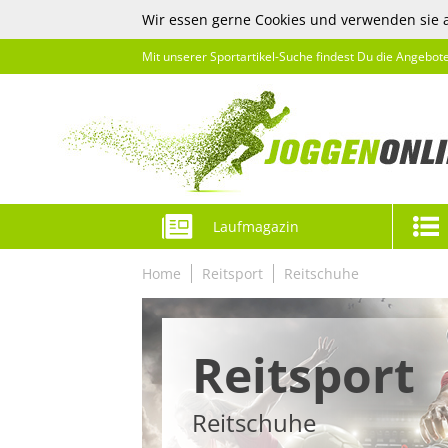
Wir essen gerne Cookies und verwenden sie 
Mit unserer Sportartikel-Suche findest Du die Angebot
Laufmagazin
Home
Reitsport
Reitschuhe
Reitsport
Reitschuhe