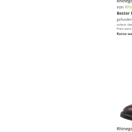
von
Rhi
Bester 
gefunden
zuletzt üb
Preis kann
Keine we