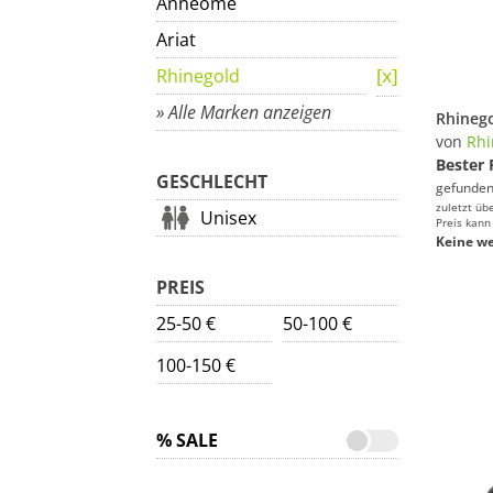
Anneome
Ariat
Rhinegold
» Alle Marken anzeigen
von
Rhi
Bester 
GESCHLECHT
gefunden
zuletzt üb
Unisex
Preis kann
Keine we
PREIS
25-50 €
50-100 €
100-150 €
% SALE