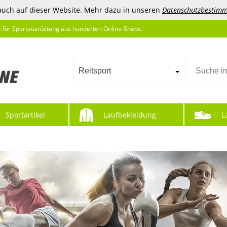
auch auf dieser Website. Mehr dazu in unseren
Datenschutzbestim
e für Sportausrüstung aus hunderten Online-Shops.
Reitsport
Sportartikel
Laufbekleidung
L