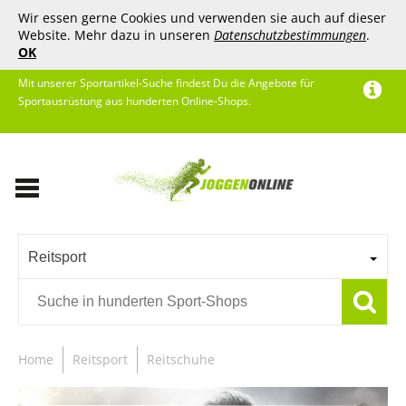
Wir essen gerne Cookies und verwenden sie auch auf dieser
Website. Mehr dazu in unseren
Datenschutzbestimmungen
.
OK
Mit unserer Sportartikel-Suche findest Du die Angebote für
Sportausrüstung aus hunderten Online-Shops.
Reitsport
Home
Reitsport
Reitschuhe