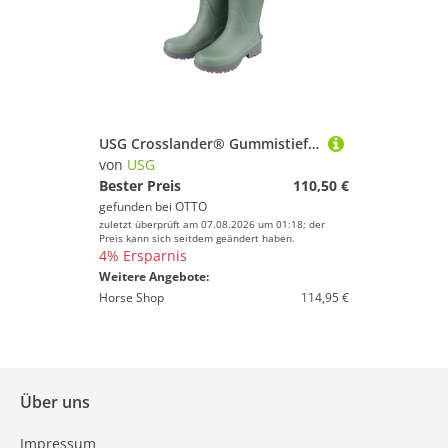
USG Crosslander® Gummistiefel Kodiak kniehoch Reitstiefel
von
USG
Bester Preis
110,50 €
gefunden bei
OTTO
zuletzt überprüft am 07.08.2026 um 01:18; der
Preis kann sich seitdem geändert haben.
4% Ersparnis
Weitere Angebote:
Horse Shop
114,95 €
Über uns
Impressum