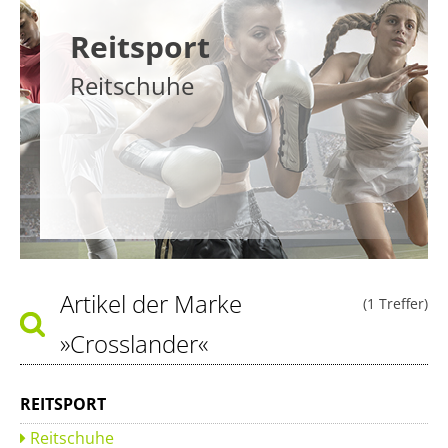
Reitsport
Reitschuhe
Artikel der Marke
(1 Treffer)
»Crosslander«
REITSPORT
Reitschuhe