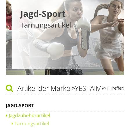
Jagd-Sport
Tarnungsartikel
Artikel der Marke
»YESTAIM«
(1 Treffer)
JAGD-SPORT
Jagdzubehörartikel
Tarnungsartikel