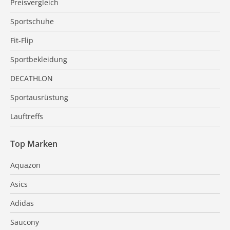
Preisvergleich
Sportschuhe
Fit-Flip
Sportbekleidung
DECATHLON
Sportausrüstung
Lauftreffs
Top Marken
Aquazon
Asics
Adidas
Saucony