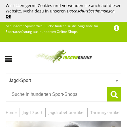
Wir essen gerne Cookies und verwenden sie auch auf dieser
Website. Mehr dazu in unseren
Datenschutzbestimmungen
.
OK
Mit unserer Sportartikel-Suche findest Du die Angebote für
Sportausrüstung aus hunderten Online-Shops.
Jagd-Sport
Home
Jagd-Sport
Jagdzubehörartikel
Tarnungsartikel