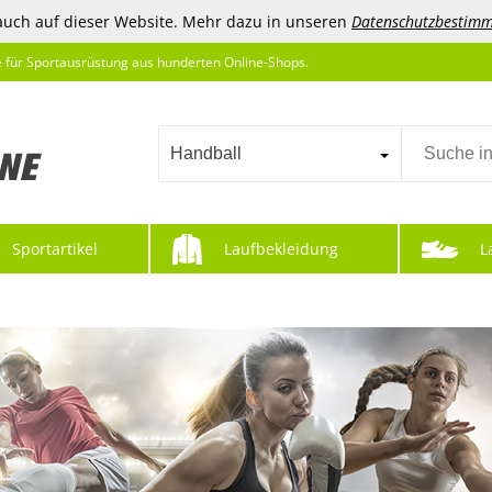
auch auf dieser Website. Mehr dazu in unseren
Datenschutzbestim
e für Sportausrüstung aus hunderten Online-Shops.
Handball
Sportartikel
Laufbekleidung
L