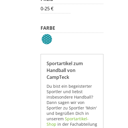
0-25 €
FARBE
Sportartikel zum
Handball von
CampTeck
Du bist ein begeisterter
Sportler und liebst
insbesondere Handball?
Dann sagen wir von
Sportler zu Sportler 'Moin'
und begrüßen Dich in
unserem
Sportartikel-
Shop
in der Fachabteilung