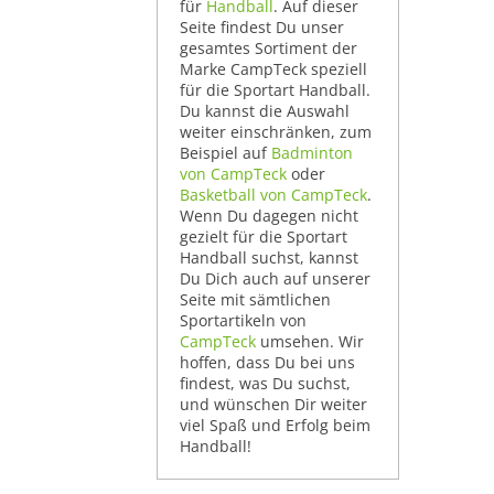
für
Handball
. Auf dieser
Seite findest Du unser
gesamtes Sortiment der
Marke CampTeck speziell
für die Sportart Handball.
Du kannst die Auswahl
weiter einschränken, zum
Beispiel auf
Badminton
von CampTeck
oder
Basketball von CampTeck
.
Wenn Du dagegen nicht
gezielt für die Sportart
Handball suchst, kannst
Du Dich auch auf unserer
Seite mit sämtlichen
Sportartikeln von
CampTeck
umsehen. Wir
hoffen, dass Du bei uns
findest, was Du suchst,
und wünschen Dir weiter
viel Spaß und Erfolg beim
Handball!