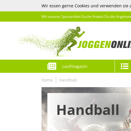
Wir essen gerne Cookies und verwenden sie 
Mit unserer Sportartikel-Suche findest Du die Angebot
Laufmagazin
Home
Handball
Handball