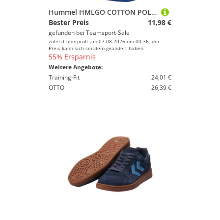
Hummel HMLGO COTTON POLO WOMAN - TRUE BLUE - 2XL
Bester Preis
11,98 €
gefunden bei
Teamsport-Sale
zuletzt überprüft am 07.08.2026 um 00:36; der
Preis kann sich seitdem geändert haben.
55% Ersparnis
Weitere Angebote:
Training-Fit
24,01 €
OTTO
26,39 €