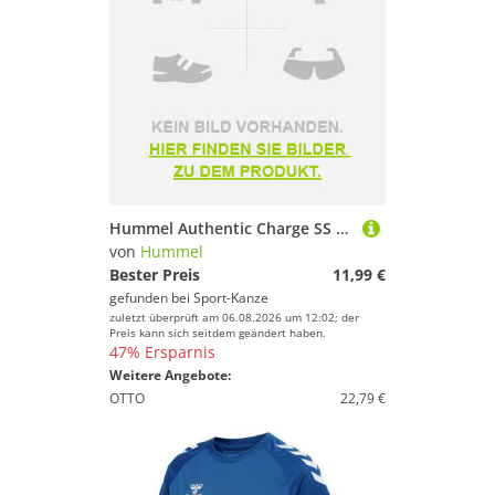
Hummel Authentic Charge SS Poly T-Shirt Kurzarm OMBRE...
von
Hummel
Bester Preis
11,99 €
gefunden bei
Sport-Kanze
zuletzt überprüft am 06.08.2026 um 12:02; der
Preis kann sich seitdem geändert haben.
47% Ersparnis
Weitere Angebote:
OTTO
22,79 €