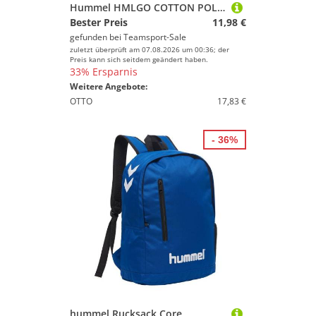
Hummel HMLGO COTTON POLO - BLACK - M
Bester Preis
11,98 €
gefunden bei
Teamsport-Sale
zuletzt überprüft am 07.08.2026 um 00:36; der
Preis kann sich seitdem geändert haben.
33% Ersparnis
Weitere Angebote:
OTTO
17,83 €
- 36%
hummel Rucksack Core