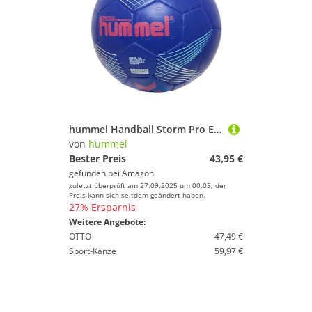
Handballtaschen von HUMMEL
Trainings-Zubehör von HUMMEL
Trainingsanzüge von HUMMEL
Handball-Ausrüstung von HUMMEL
hummel Handball Storm Pro Erwachsene Größe 2, Blue/RED
von
hummel
Bester Preis
43,95 €
gefunden bei
Amazon
zuletzt überprüft am 27.09.2025 um 00:03; der
Preis kann sich seitdem geändert haben.
27% Ersparnis
Weitere Angebote:
OTTO
47,49 €
Sport-Kanze
59,97 €