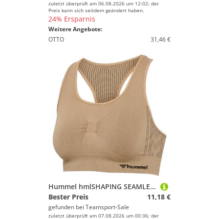
zuletzt überprüft am 06.08.2026 um 12:02; der
Preis kann sich seitdem geändert haben.
24% Ersparnis
Weitere Angebote:
OTTO
31,46 €
Hummel hmlSHAPING SEAMLESS SPORTS TOP - CURDS & WHEY - XS
Bester Preis
11,18 €
gefunden bei
Teamsport-Sale
zuletzt überprüft am 07.08.2026 um 00:36; der