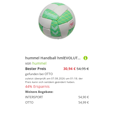
hummel Handball hmlEVOLUTION ADVANCED AR HB
von
hummel
Bester Preis
30,94 €
54,95 €
gefunden bei
OTTO
zuletzt überprüft am 07.08.2026 um 01:18; der
Preis kann sich seitdem geändert haben.
44% Ersparnis
Weitere Angebote:
INTERSPORT
54,90 €
OTTO
54,99 €