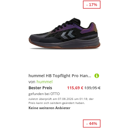
- 17%
hummel HB Topflight Pro Handballschuh
von
hummel
Bester Preis
115,69 €
139,95 €
gefunden bei
OTTO
zuletzt überprüft am 07.08.2026 um 01:18; der
Preis kann sich seitdem geändert haben.
Keine weiteren Anbieter
- 44%