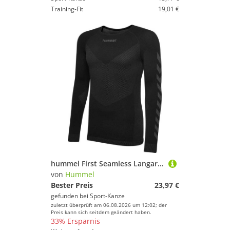
Training-Fit
19,01 €
hummel First Seamless Langarmshirt BLACK 202638-2001 Gr. XS/S
von
Hummel
Bester Preis
23,97 €
gefunden bei
Sport-Kanze
zuletzt überprüft am 06.08.2026 um 12:02; der
Preis kann sich seitdem geändert haben.
33% Ersparnis