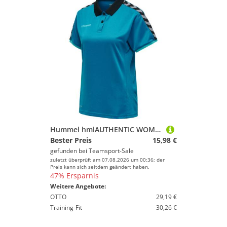
Hummel hmlAUTHENTIC WOMAN FUNCTIONAL POLO - CELESTIAL - XS
Bester Preis
15,98 €
gefunden bei
Teamsport-Sale
zuletzt überprüft am 07.08.2026 um 00:36; der
Preis kann sich seitdem geändert haben.
47% Ersparnis
Weitere Angebote:
OTTO
29,19 €
Training-Fit
30,26 €