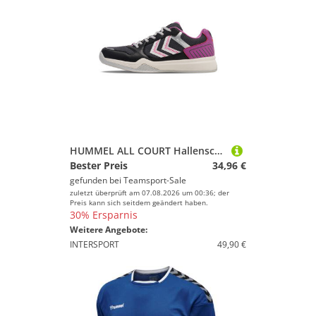
HUMMEL ALL COURT Hallenschuhe ANTHRACITE/CATTLEYA ORCHID 39
Bester Preis
34,96 €
gefunden bei
Teamsport-Sale
zuletzt überprüft am 07.08.2026 um 00:36; der
Preis kann sich seitdem geändert haben.
30% Ersparnis
Weitere Angebote:
INTERSPORT
49,90 €