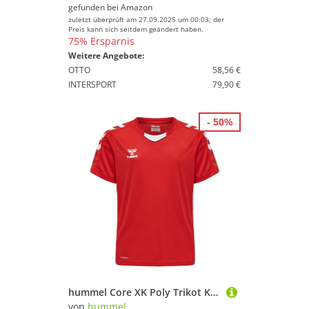
gefunden bei
Amazon
zuletzt überprüft am 27.09.2025 um 00:03; der
Preis kann sich seitdem geändert haben.
75% Ersparnis
Weitere Angebote:
OTTO
58,56 €
INTERSPORT
79,90 €
- 50%
hummel Core XK Poly Trikot Kids Weiß rot, 12 (152) Kinder
von
hummel