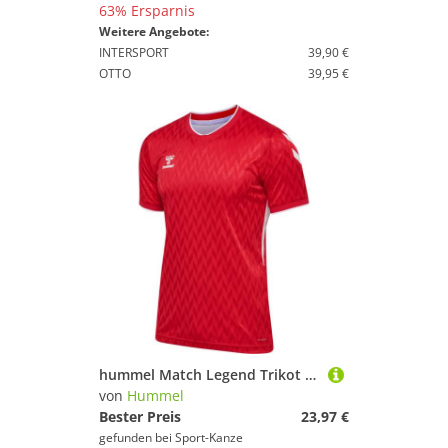
63% Ersparnis
Weitere Angebote:
INTERSPORT
39,90 €
OTTO
39,95 €
hummel Match Legend Trikot 233159 TRUE RED - Gr. 2XL
von
Hummel
Bester Preis
23,97 €
gefunden bei
Sport-Kanze