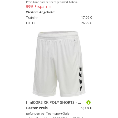
Preis kann sich seitdem geändert haben.
59% Ersparnis
Weitere Angebote:
TrainInn
17,99 €
OTTO
26,99 €
hmlCORE XK POLY SHORTS - WHITE - L
Bester Preis
9,18 €
gefunden bei
Teamsport-Sale