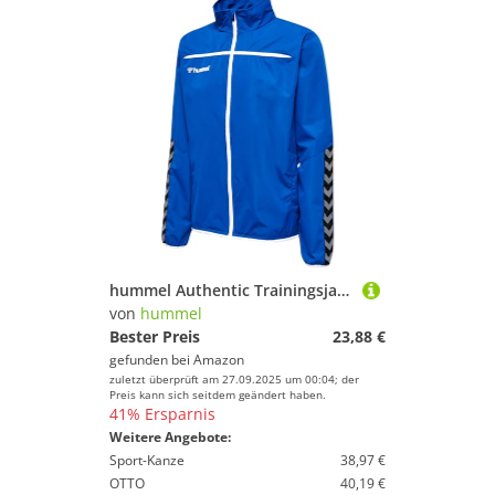
hummel Authentic Trainingsjacke F7045 blauweiss, XL Herren
von
hummel
Bester Preis
23,88 €
gefunden bei
Amazon
zuletzt überprüft am 27.09.2025 um 00:04; der
Preis kann sich seitdem geändert haben.
41% Ersparnis
Weitere Angebote:
Sport-Kanze
38,97 €
OTTO
40,19 €