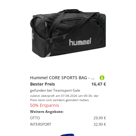
Hummel CORE SPORTS BAG - BLACK - XS
Bester Preis
16,47 €
gefunden bei
Teamsport-Sale
zuletzt überprüft am 07.08.2026 um 00:36; der
Preis kann sich seitdem geändert haben.
50% Ersparnis
Weitere Angebote:
OTTO
29,99 €
INTERSPORT
32,90 €