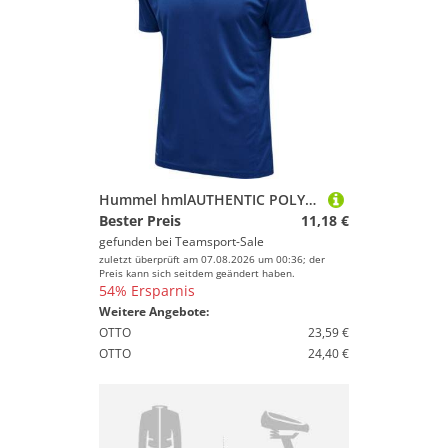
Hummel hmlAUTHENTIC POLY JERSEY S/S - TRUE BLUE - S
Bester Preis
11,18 €
gefunden bei
Teamsport-Sale
zuletzt überprüft am 07.08.2026 um 00:36; der
Preis kann sich seitdem geändert haben.
54% Ersparnis
Weitere Angebote:
OTTO
23,59 €
OTTO
24,40 €