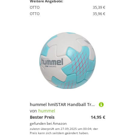
Weitere Angebote:
OTTO
35,39 €
OTTO
35,96 €
hummel hmlSTAR Handball Trainingsball weissblau, 3 Ohne Geschlecht
von
hummel
Bester Preis
14,95 €
gefunden bei
Amazon
zuletzt überprüft am 27.09.2025 um 00:04; der
Preis kann sich seitdem geändert haben.