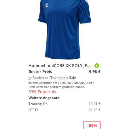
Hummel hmlCORE XK POLY JERSEY S/S - TRUE BLUE - M
Bester Preis
9,98 €
gefunden bei
Teamsport-Sale
zuletzt überprüft am 07.08.2026 um 00:36; der
Preis kann sich seitdem geändert haben.
53% Ersparnis
Weitere Angebote:
Training-Fit
19,01 €
OTTO
21,29 €
- 59%