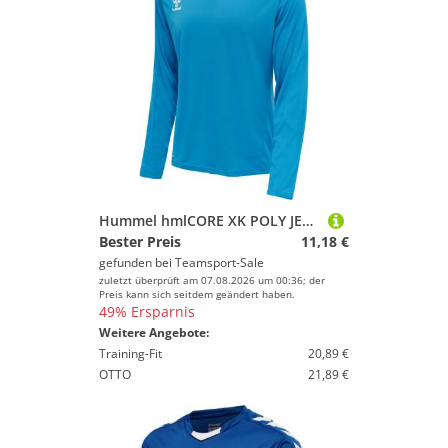
Hummel hmlCORE XK POLY JERSEY L/S - BLUE DANUBE - XL
Bester Preis
11,18 €
gefunden bei
Teamsport-Sale
zuletzt überprüft am 07.08.2026 um 00:36; der
Preis kann sich seitdem geändert haben.
49% Ersparnis
Weitere Angebote:
Training-Fit
20,89 €
OTTO
21,89 €