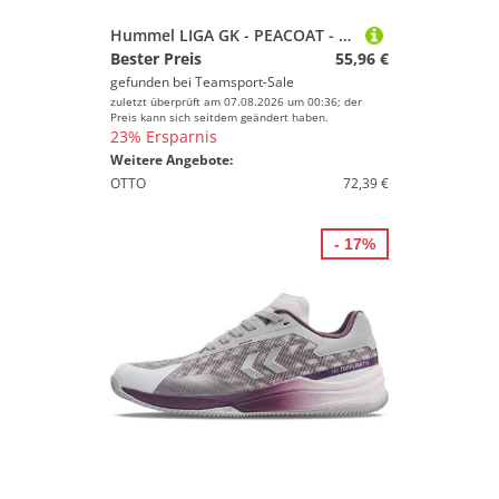
Hummel LIGA GK - PEACOAT - 44
Bester Preis
55,96 €
gefunden bei
Teamsport-Sale
zuletzt überprüft am 07.08.2026 um 00:36; der
Preis kann sich seitdem geändert haben.
23% Ersparnis
Weitere Angebote:
OTTO
72,39 €
- 17%