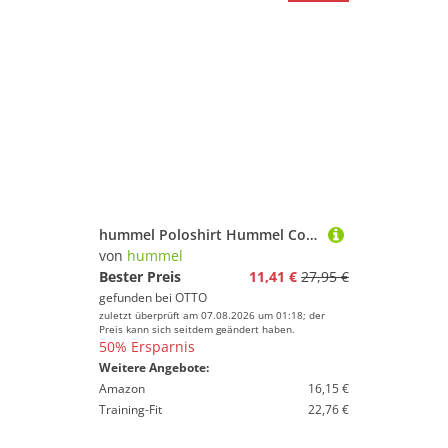
hummel Poloshirt Hummel Cotton Poloshirt Kids F9001 Baumwolle
von
hummel
Bester Preis
11,41 €
27,95 €
gefunden bei
OTTO
zuletzt überprüft am 07.08.2026 um 01:18; der
Preis kann sich seitdem geändert haben.
50% Ersparnis
Weitere Angebote:
Amazon
16,15 €
Training-Fit
22,76 €