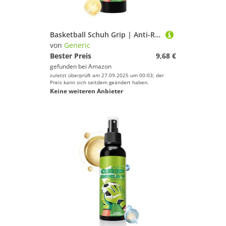
Basketball Schuh Grip | Anti-Rutsch Spray | Torwart Handschuh Griff Spray,Für Fußball Basketball Handball Schuhe Baseball Training Sportarten Athleten
von
Generic
Bester Preis
9,68 €
gefunden bei
Amazon
zuletzt überprüft am 27.09.2025 um 00:03; der
Preis kann sich seitdem geändert haben.
Keine weiteren Anbieter