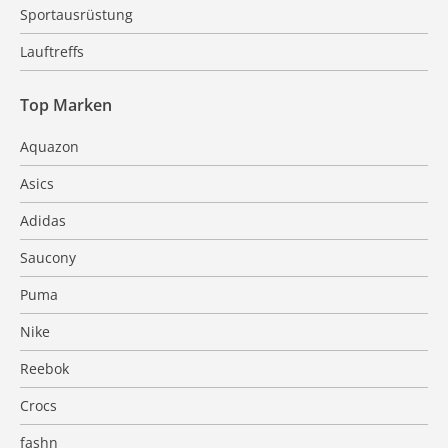
Sportausrüstung
Lauftreffs
Top Marken
Aquazon
Asics
Adidas
Saucony
Puma
Nike
Reebok
Crocs
fashn