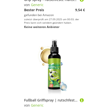
von
Generic
Bester Preis
9,54 €
gefunden bei
Amazon
zuletzt überprüft am 27.09.2025 um 00:03; der
Preis kann sich seitdem geändert haben.
Keine weiteren Anbieter
Fußball Griffspray | rutschfeste Haftspray,Fußball Grip Handschuh Verstärkung | Für Basketball Handball Schuhe Baseball Training Sportarten Athleten
von
Generic