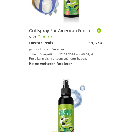
Griffspray Für American Football Handschuhe | Anti-Rutsch Spray | Fußball Grip Handschuh Verstärkung - Für Fußball Basketball Handball Schuhe Baseball Training Sportarten Athleten
von
Generic
Bester Preis
11,52 €
gefunden bei
Amazon
zuletzt überprüft am 27.09.2025 um 00:03; der
Preis kann sich seitdem geändert haben.
Keine weiteren Anbieter