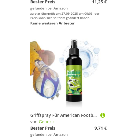
Bester Preis
11,25 €
gefunden bei
Amazon
zuletzt überprüft am 27.09.2025 um 00:03; der
Preis kann sich seitdem geändert haben.
Keine weiteren Anbieter
Griffspray Für American Football Handschuhe - Anti-Rutsch Spray - Torwart Handschuh Griff Spray,Für Fußball Basketball Handball Schuhe Baseball Training Sportarten Athleten
von
Generic
Bester Preis
9,71 €
gefunden bei
Amazon