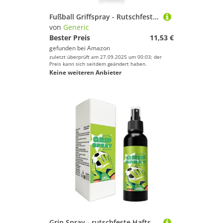
Fußball Griffspray - Rutschfestiger Haftverstärker - Fußball Grip Handschuh Verstärkung | Für Basketball Handball Schuhe Baseball Training Sportarten Athleten
von
Generic
Bester Preis
11,53 €
gefunden bei
Amazon
zuletzt überprüft am 27.09.2025 um 00:03; der
Preis kann sich seitdem geändert haben.
Keine weiteren Anbieter
Grip Spray - rutschfeste Haftspray,Torwart Handschuh Griff Spray,Für Fußball Basketball Handball Schuhe Baseball Training Sportarten Athleten