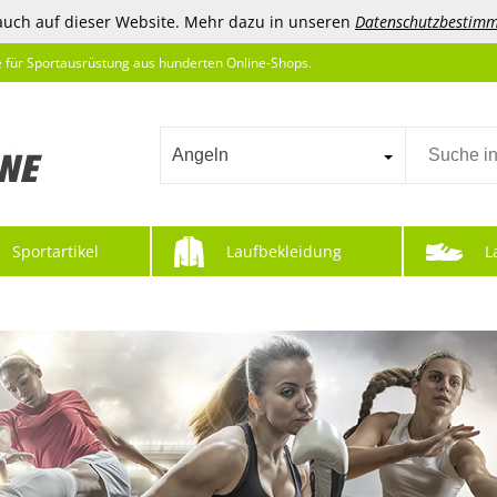
auch auf dieser Website. Mehr dazu in unseren
Datenschutzbestim
e für Sportausrüstung aus hunderten Online-Shops.
Angeln
Sportartikel
Laufbekleidung
L