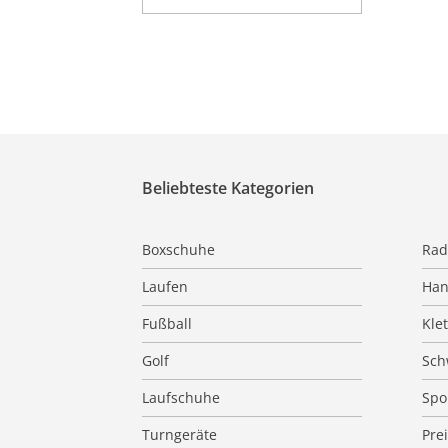
Beliebteste Kategorien
Boxschuhe
Rad
Laufen
Han
Fußball
Kle
Golf
Sc
Laufschuhe
Spo
Turngeräte
Pre