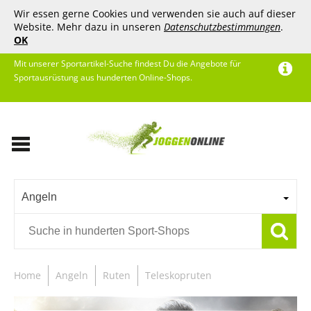
Wir essen gerne Cookies und verwenden sie auch auf dieser
Website. Mehr dazu in unseren
Datenschutzbestimmungen
.
OK
Mit unserer Sportartikel-Suche findest Du die Angebote für
Sportausrüstung aus hunderten Online-Shops.
Angeln
Home
Angeln
Ruten
Teleskopruten