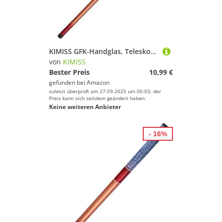
KIMISS GFK-Handglas, Teleskoprute, Süßwasserangelpeitschen mit Stahlstange, Tragbare Rute, Handguss, Harte Angelausrüstung (2,1 m) (2.4)
von
KIMISS
Bester Preis
10,99 €
gefunden bei
Amazon
zuletzt überprüft am 27.09.2025 um 00:03; der
Preis kann sich seitdem geändert haben.
Keine weiteren Anbieter
- 16%