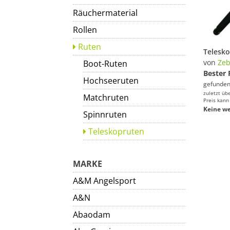
Räuchermaterial
Rollen
Ruten
von
Zeb
Boot-Ruten
Bester 
Hochseeruten
gefunden
zuletzt üb
Matchruten
Preis kann
Keine we
Spinnruten
Teleskopruten
MARKE
A&M Angelsport
A&N
Abaodam