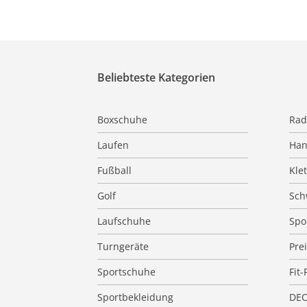
Beliebteste Kategorien
Boxschuhe
Rad
Laufen
Han
Fußball
Kle
Golf
Sc
Laufschuhe
Spo
Turngeräte
Pre
Sportschuhe
Fit-
Sportbekleidung
DE