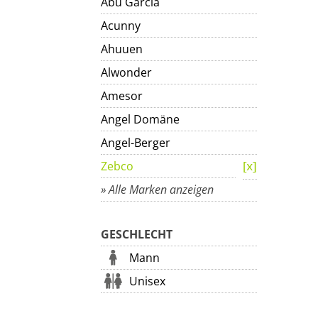
Abu Garcia
Acunny
Ahuuen
Alwonder
Amesor
Angel Domäne
Angel-Berger
Zebco
» Alle Marken anzeigen
GESCHLECHT
Mann
Unisex