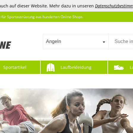
auch auf dieser Website. Mehr dazu in unseren
Datenschutzbestim
e für Sportausrüstung aus hunderten Online-Shops.
Angeln
Sportartikel
Laufbekleidung
L