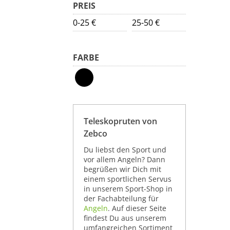
PREIS
0-25 €
25-50 €
FARBE
Teleskopruten von
Zebco
Du liebst den Sport und
vor allem Angeln? Dann
begrüßen wir Dich mit
einem sportlichen Servus
in unserem Sport-Shop in
der Fachabteilung für
Angeln
. Auf dieser Seite
findest Du aus unserem
umfangreichen Sortiment