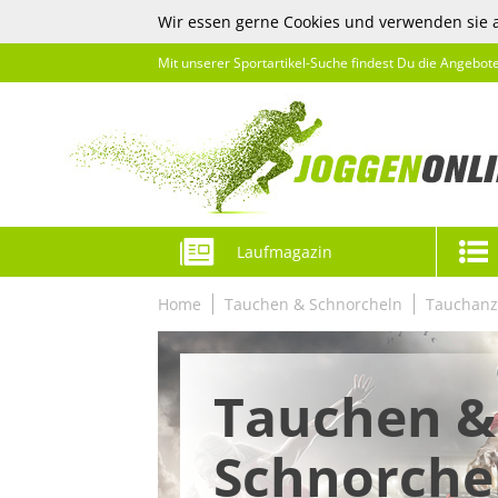
Wir essen gerne Cookies und verwenden sie 
Mit unserer Sportartikel-Suche findest Du die Angebot
Laufmagazin
Home
Tauchen & Schnorcheln
Tauchan
Tauchen &
Schnorche