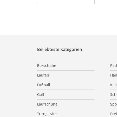
Beliebteste Kategorien
Boxschuhe
Rad
Laufen
Han
Fußball
Kle
Golf
Sc
Laufschuhe
Spo
Turngeräte
Pre