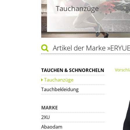
Tauchanzüge
Artikel der Marke
»ERYUE
TAUCHEN & SCHNORCHELN
Vorschl
Tauchanzüge
Tauchbekleidung
MARKE
2XU
Abaodam