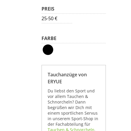
PREIS
25-50 €
FARBE
Tauchanzüge von
ERYUE
Du liebst den Sport und
vor allem Tauchen &
Schnorcheln? Dann
begrüßen wir Dich mit
einem sportlichen Servus
in unserem Sport-Shop in
der Fachabteilung für
Tauchen & Schnorcheln
.