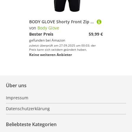
BODY GLOVE Shorty Front Zip 4mm Damen schwarz Tauchanzug Neopren Surf Kite Anzug (LT)
von
Body Glove
Bester Preis
59,99 €
gefunden bei
Amazon
zuletzt überprüft am 27.09.2025 um 00:03; der
Preis kann sich seitdem geändert haben.
Keine weiteren Anbieter
Über uns
Impressum
Datenschutzerklärung
Beliebteste Kategorien