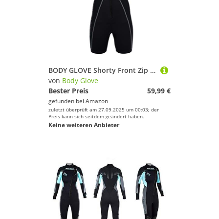
BODY GLOVE Shorty Front Zip 4mm Damen schwarz Tauchanzug Neopren Surf Kite Anzug (LS)
von
Body Glove
Bester Preis
59,99 €
gefunden bei
Amazon
zuletzt überprüft am 27.09.2025 um 00:03; der
Preis kann sich seitdem geändert haben.
Keine weiteren Anbieter