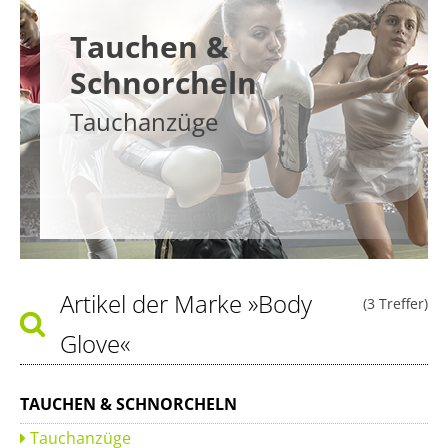
Tauchen &
Schnorcheln
Tauchanzüge
Artikel der Marke
»Body
(3 Treffer)
Glove«
TAUCHEN & SCHNORCHELN
Tauchanzüge