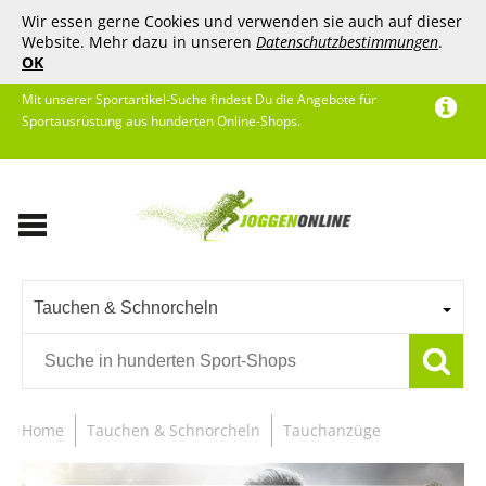
Wir essen gerne Cookies und verwenden sie auch auf dieser
Website. Mehr dazu in unseren
Datenschutzbestimmungen
.
OK
Mit unserer Sportartikel-Suche findest Du die Angebote für
Sportausrüstung aus hunderten Online-Shops.
Tauchen & Schnorcheln
Home
Tauchen & Schnorcheln
Tauchanzüge