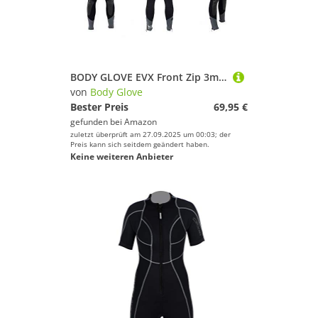
BODY GLOVE EVX Front Zip 3mm türkis Fullsuit Wetsuit Damen Neoprenanzug Tauchanzug Surfen Kiten Anzug (LT)
von
Body Glove
Bester Preis
69,95 €
gefunden bei
Amazon
zuletzt überprüft am 27.09.2025 um 00:03; der
Preis kann sich seitdem geändert haben.
Keine weiteren Anbieter