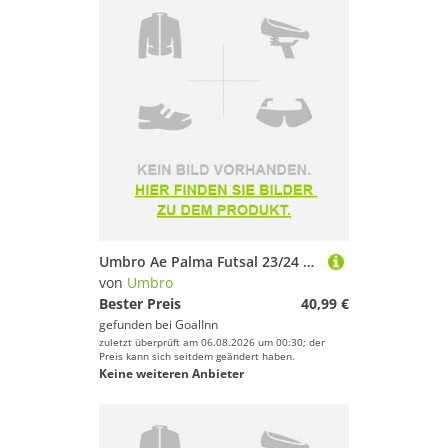
Umbro Ae Palma Futsal 23/24 Third Short Sleeve T-shirt Weiß M
von
Umbro
Bester Preis
40,99 €
gefunden bei
GoalInn
zuletzt überprüft am 06.08.2026 um 00:30; der
Preis kann sich seitdem geändert haben.
Keine weiteren Anbieter