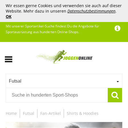
Wir essen gerne Cookies und verwenden sie auch auf dieser
Website. Mehr dazu in unseren
Datenschutzbestimmungen
.
OK
Mit unserer Sportartikel-Suche findest Du die Angebote für
Sportausrüstung aus hunderten Online-Shops.
Futsal
Home
Futsal
Fan-Artikel
Shirts & Hoodies