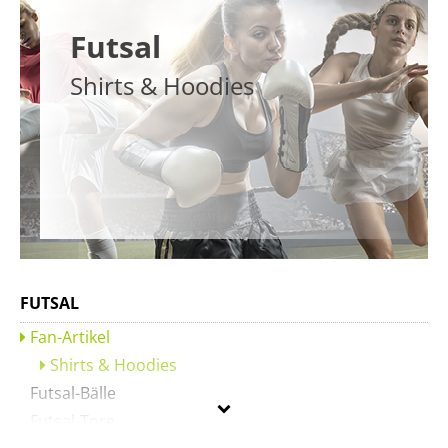
Futsal
Shirts & Hoodies
FUTSAL
Fan-Artikel
Shirts & Hoodies
Futsal-Bälle
Futsal-Tore