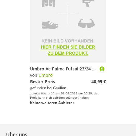
Umbro Ae Palma Futsal 23/24 Third Short Sleeve T-shirt Weiß S
von
Umbro
Bester Preis
40,99 €
gefunden bei
GoalInn
zuletzt überprüft am 06.08.2026 um 00:30; der
Preis kann sich seitdem geändert haben.
Keine weiteren Anbieter
Über uns