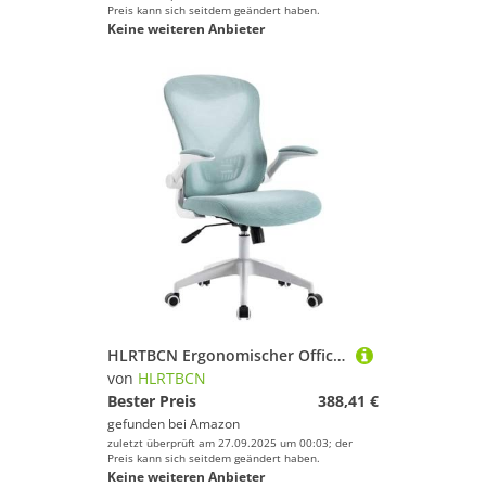
Preis kann sich seitdem geändert haben.
Keine weiteren Anbieter
HLRTBCN Ergonomischer Office-Stuhl mit mittlerer Rückenreversible Armlehne atmungsaktives Netz drehbarer Computerhöhe Einstellbare Aufgabe bequem (blau) Aqiong
von
HLRTBCN
Bester Preis
388,41 €
gefunden bei
Amazon
zuletzt überprüft am 27.09.2025 um 00:03; der
Preis kann sich seitdem geändert haben.
Keine weiteren Anbieter