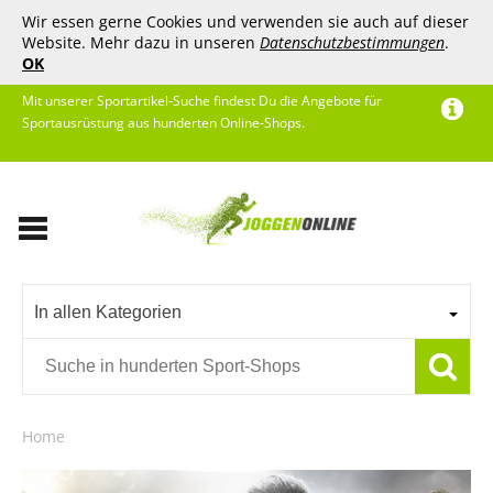
Wir essen gerne Cookies und verwenden sie auch auf dieser
Website. Mehr dazu in unseren
Datenschutzbestimmungen
.
OK
Mit unserer Sportartikel-Suche findest Du die Angebote für
Sportausrüstung aus hunderten Online-Shops.
In allen Kategorien
Home