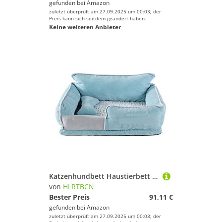
gefunden bei
Amazon
zuletzt überprüft am 27.09.2025 um 00:03; der
Preis kann sich seitdem geändert haben.
Keine weiteren Anbieter
Katzenhundbett Haustierbett Zwinger Haustierbett Hundebetten warm warm schlafende Baumwolle Welpenbett waschbare abnehmbare Oxford -Stoff Zwinger Katze Nest Boden wasserdichtes Hundebett Welpe Sofa
von
HLRTBCN
Bester Preis
91,11 €
gefunden bei
Amazon
zuletzt überprüft am 27.09.2025 um 00:03; der