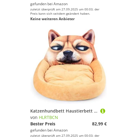
gefunden bei
Amazon
zuletzt überprüft am 27.09.2025 um 00:03; der
Preis kann sich seitdem geändert haben.
Keine weiteren Anbieter
Katzenhundbett Haustierbett Zwinger süßes Haustier Winter Hunde Bett Sofa weich warm warmes Katzenbett Cartoon kleines Hundebettkissen Haustier Sofa für Hund Chihuahua Teddy Hundebett Welpe Sofa
von
HLRTBCN
Bester Preis
82,99 €
gefunden bei
Amazon
zuletzt überprüft am 27.09.2025 um 00:03; der