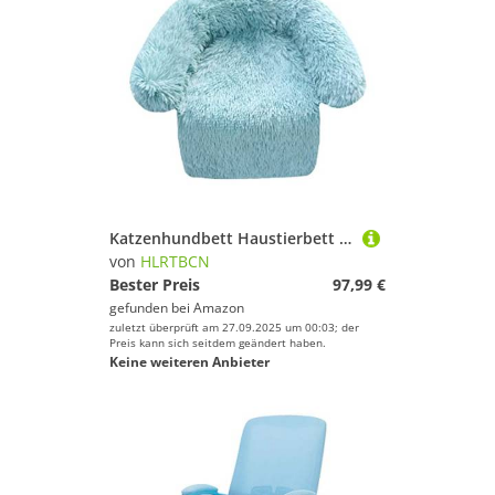
Katzenhundbett Haustierbett Zwinger Haustier Betthund Matte Sofa Hundebett verdickte weiche Paddecke Kissen Hauswaschbar Teppich warm warmes Katzenbett -Hundebett Welpe Sofa (Blau: Blau, Größe: 70 *
von
HLRTBCN
Bester Preis
97,99 €
gefunden bei
Amazon
zuletzt überprüft am 27.09.2025 um 00:03; der
Preis kann sich seitdem geändert haben.
Keine weiteren Anbieter