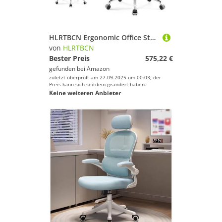
HLRTBCN Ergonomic Office Stuhl Arbeit drehbarer Schreibtisch Verstellbarer PU Leder Schreibtisch mit Rädern Computer Executive Drehaufgabe Komfort Aqiong
von
HLRTBCN
Bester Preis
575,22 €
gefunden bei
Amazon
zuletzt überprüft am 27.09.2025 um 00:03; der
Preis kann sich seitdem geändert haben.
Keine weiteren Anbieter