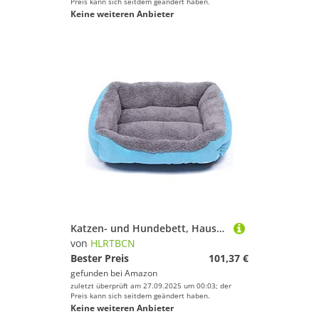
Preis kann sich seitdem geändert haben.
Keine weiteren Anbieter
Katzen- und Hundebett, Haustierbett, Hundebett für kleine, mittelgroße und große Hunde, großer Korb, Haustierhaus, wasserdichte Unterseite, weiches Fleece, warmes Katzenbett, Sofa, Haus, Hundebett
von
HLRTBCN
Bester Preis
101,37 €
gefunden bei
Amazon
zuletzt überprüft am 27.09.2025 um 00:03; der
Preis kann sich seitdem geändert haben.
Keine weiteren Anbieter