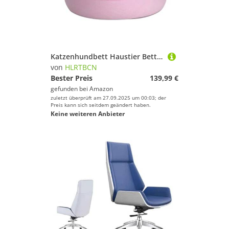
Katzenhundbett Haustier Bett Zwinger Hunde Katzenbett Höhle Schlafsack Reißverschluss Aqiong
von
HLRTBCN
Bester Preis
139,99 €
gefunden bei
Amazon
zuletzt überprüft am 27.09.2025 um 00:03; der
Preis kann sich seitdem geändert haben.
Keine weiteren Anbieter