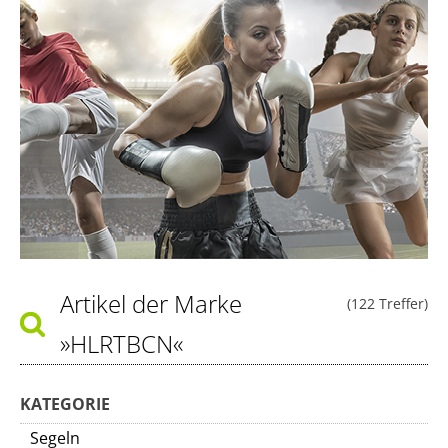
Artikel der Marke
(122 Treffer)
»HLRTBCN«
KATEGORIE
Segeln