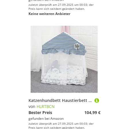
zuletzt überprüft am 27.09.2025 um 00:03; der
Preis kann sich seitdem geändert haben.
Keine weiteren Anbieter
Katzenhundbett Haustierbett Zwinger Luxus Hundehaus Prinzessin Zelt Zwinger Nest Matte Hundehaus Katzenbett für kleine mittlere Hunde Haustierbett -Hundeflocken Sofa Teddy House Hundebett Welpe Sofa
von
HLRTBCN
Bester Preis
104,99 €
gefunden bei
Amazon
zuletzt überprüft am 27.09.2025 um 00:03; der
Preis kann sich seitdem geändert haben.